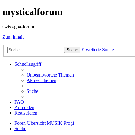
mysticalforum
swiss-goa-forum
Zum Inhalt
Erweiterte Suche
Suche
Schnellzugriff
Unbeantwortete Themen
Aktive Themen
Suche
FAQ
Anmelden
Registrieren
Foren-Übersicht
MUSIK
Progi
Suche