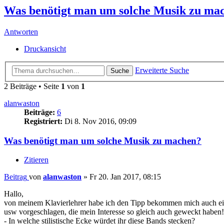
Was benötigt man um solche Musik zu ma
Antworten
Druckansicht
Erweiterte Suche
Suche
2 Beiträge • Seite
1
von
1
alanwaston
Beiträge:
6
Registriert:
Di 8. Nov 2016, 09:09
Was benötigt man um solche Musik zu machen?
Zitieren
Beitrag
von
alanwaston
»
Fr 20. Jan 2017, 08:15
Hallo,
von meinem Klavierlehrer habe ich den Tipp bekommen mich auch ei
usw vorgeschlagen, die mein Interesse so gleich auch geweckt haben
- In welche stilistische Ecke würdet ihr diese Bands stecken?