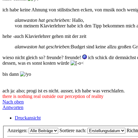
ich habe keine Ahnung von stilistischen ecken, von musik noch wenig
alanwaston hat geschrieben:
Hallo,
von meinem Klavierlehrer habe ich den Tipp bekommen mich a
hehe -auch Klavierlehrer gehen mit der zeit
alanwaston hat geschrieben:
Budget sind keine allzu großen Gr
wieso nicht gleich so? freunde? freunde!
ich schick dir demnächst
dessen, was es sonst kosten würde
bis dann
ach ja: also; progi ist es nicht. ausser, ich habe was verschlafen.
there is nothing real outside our perception of reality
Nach oben
Antworten
Druckansicht
Anzeigen:
Sortiere nach:
Richt