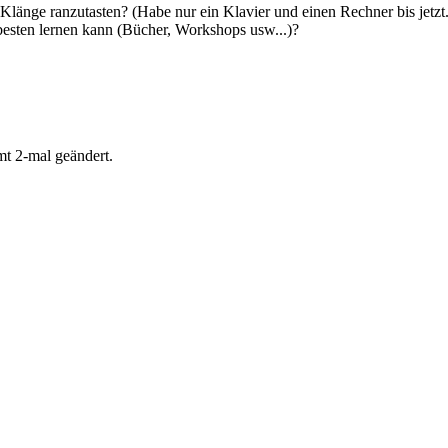
länge ranzutasten? (Habe nur ein Klavier und einen Rechner bis jetzt.
 besten lernen kann (Bücher, Workshops usw...)?
t 2-mal geändert.