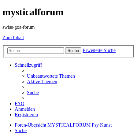
mysticalforum
swiss-goa-forum
Zum Inhalt
Erweiterte Suche
Suche
Schnellzugriff
Unbeantwortete Themen
Aktive Themen
Suche
FAQ
Anmelden
Registrieren
Foren-Übersicht
MYSTICALFORUM
Psy Kunst
Suche