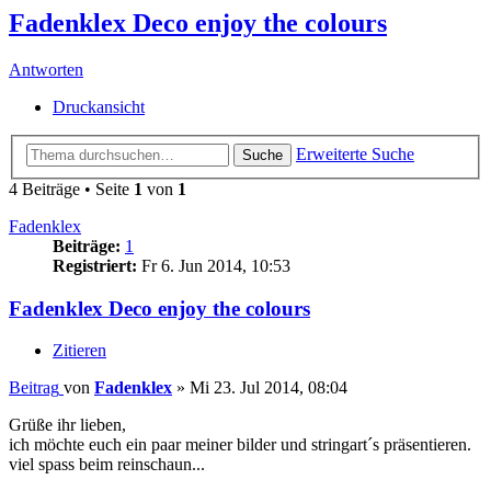
Fadenklex Deco enjoy the colours
Antworten
Druckansicht
Erweiterte Suche
Suche
4 Beiträge • Seite
1
von
1
Fadenklex
Beiträge:
1
Registriert:
Fr 6. Jun 2014, 10:53
Fadenklex Deco enjoy the colours
Zitieren
Beitrag
von
Fadenklex
»
Mi 23. Jul 2014, 08:04
Grüße ihr lieben,
ich möchte euch ein paar meiner bilder und stringart´s präsentieren.
viel spass beim reinschaun...