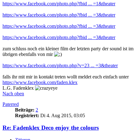
https://www.facebook.com/photo.php?fbid ... =1&theater
https://www.facebook.com/photo.php?fbid ... =3&theater
https://www.facebook.com/photo.php?fbid ... =3&theater
https://www.facebook.com/photo.php?fbid ... =3&theater
zum schluss noch ein kleiner film der letzten party der sound ist im
übrigen ebenfalls von mir
https://www.facebook.com/photo.php?v=23 ... =3&theater
falls ihr mit mir in kontakt treten wollt meldet euch einfach unter
https://www.facebook.com/faden.klex
L.G. Fadenklex
Nach oben
Paterred
Beiträge:
2
Registriert:
Di 4. Aug 2015, 03:05
Re: Fadenklex Deco enjoy the colours
Zitieren