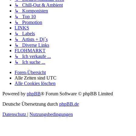
↳ Chill-Out & Ambient
↳ Komponisten
↳ Top 10
↳ Promotion
LINKS
↳ Labels
↳ Artists + Dj´s
↳ Diverse Links
FLOHMARKT
↳ Ich verkaufe ...
↳ Ich suche ...
Foren-Übersicht
Alle Zeiten sind
UTC
Alle Cookies löschen
Powered by
phpBB
® Forum Software © phpBB Limited
Deutsche Übersetzung durch
phpBB.de
Datenschutz
|
Nutzungsbedingungen