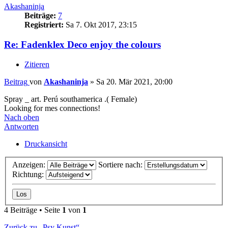
Akashaninja
Beiträge:
7
Registriert:
Sa 7. Okt 2017, 23:15
Re: Fadenklex Deco enjoy the colours
Zitieren
Beitrag
von
Akashaninja
»
Sa 20. Mär 2021, 20:00
Spray _ art. Perú southamerica .( Female)
Looking for mes connections!
Nach oben
Antworten
Druckansicht
Anzeigen:
Sortiere nach:
Richtung:
4 Beiträge • Seite
1
von
1
Zurück zu „Psy Kunst“