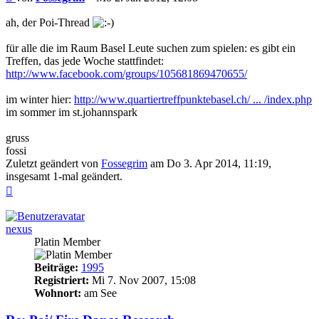
ah, der Poi-Thread
für alle die im Raum Basel Leute suchen zum spielen: es gibt ein
Treffen, das jede Woche stattfindet:
http://www.facebook.com/groups/105681869470655/
im winter hier:
http://www.quartiertreffpunktebasel.ch/ ... /index.php
im sommer im st.johannspark
gruss
fossi
Zuletzt geändert von
Fossegrim
am Do 3. Apr 2014, 11:19,
insgesamt 1-mal geändert.
Nach
oben
nexus
Platin Member
Beiträge:
1995
Registriert:
Mi 7. Nov 2007, 15:08
Wohnort:
am See