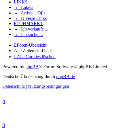
LINKS
↳ Labels
↳ Artists + Dj´s
↳ Diverse Links
FLOHMARKT
↳ Ich verkaufe ...
↳ Ich suche ...
Foren-Übersicht
Alle Zeiten sind
UTC
Alle Cookies löschen
Powered by
phpBB
® Forum Software © phpBB Limited
Deutsche Übersetzung durch
phpBB.de
Datenschutz
|
Nutzungsbedingungen