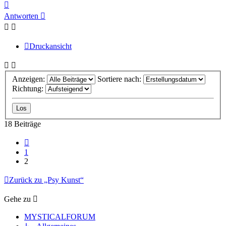
Nach
oben
Antworten
Druckansicht
Anzeigen:
Sortiere nach:
Richtung:
18 Beiträge
Vorherige
1
2
Zurück zu „Psy Kunst“
Gehe zu
MYSTICALFORUM