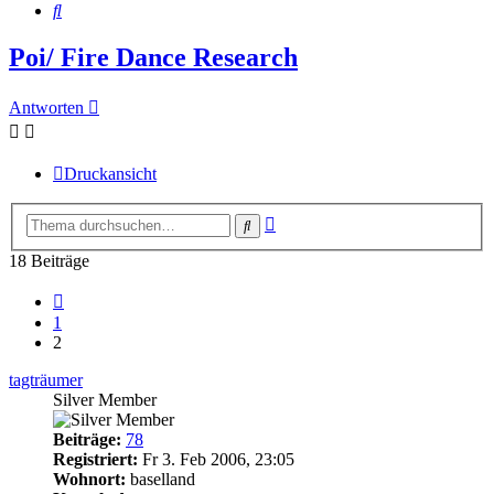
Suche
Poi/ Fire Dance Research
Antworten
Druckansicht
Erweiterte
Suche
Suche
18 Beiträge
Vorherige
1
2
tagträumer
Silver Member
Beiträge:
78
Registriert:
Fr 3. Feb 2006, 23:05
Wohnort:
baselland