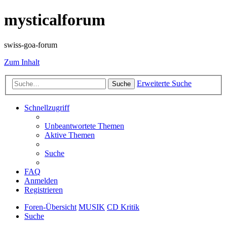
mysticalforum
swiss-goa-forum
Zum Inhalt
Erweiterte Suche
Suche
Schnellzugriff
Unbeantwortete Themen
Aktive Themen
Suche
FAQ
Anmelden
Registrieren
Foren-Übersicht
MUSIK
CD Kritik
Suche