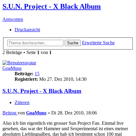
S.U.N. Project - X Black Album
Antworten
Druckansicht
Erweiterte Suche
Suche
2 Beiträge • Seite
1
von
1
GoaMuus
Beiträge:
15
Registriert:
Mo 27. Dez 2010, 14:30
S.U.N. Project - X Black Album
Zitieren
Beitrag
von
GoaMuus
»
Di 28. Dez 2010, 18:06
Also ich bin eigentlich ein grosser Sun Project Fan. Einmal live
gesehen, das war der Hammer und Sexperimental ist eines meiner
absoluten Lieblingsalben, das hab ich bestimmt schon 100 mal