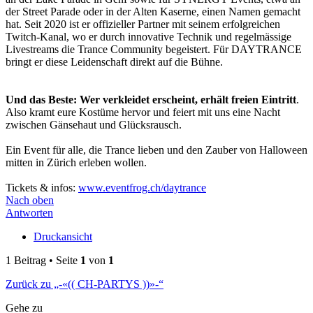
der Street Parade oder in der Alten Kaserne, einen Namen gemacht
hat. Seit 2020 ist er offizieller Partner mit seinem erfolgreichen
Twitch-Kanal, wo er durch innovative Technik und regelmässige
Livestreams die Trance Community begeistert. Für DAYTRANCE
bringt er diese Leidenschaft direkt auf die Bühne.
Und das Beste: Wer verkleidet erscheint, erhält freien Eintritt
.
Also kramt eure Kostüme hervor und feiert mit uns eine Nacht
zwischen Gänsehaut und Glücksrausch.
Ein Event für alle, die Trance lieben und den Zauber von Halloween
mitten in Zürich erleben wollen.
Tickets & infos:
www.eventfrog.ch/daytrance
Nach oben
Antworten
Druckansicht
1 Beitrag • Seite
1
von
1
Zurück zu „-«(( CH-PARTYS ))»-“
Gehe zu