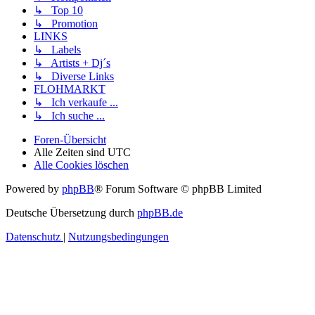
↳ Top 10
↳ Promotion
LINKS
↳ Labels
↳ Artists + Dj´s
↳ Diverse Links
FLOHMARKT
↳ Ich verkaufe ...
↳ Ich suche ...
Foren-Übersicht
Alle Zeiten sind
UTC
Alle Cookies löschen
Powered by
phpBB
® Forum Software © phpBB Limited
Deutsche Übersetzung durch
phpBB.de
Datenschutz
|
Nutzungsbedingungen