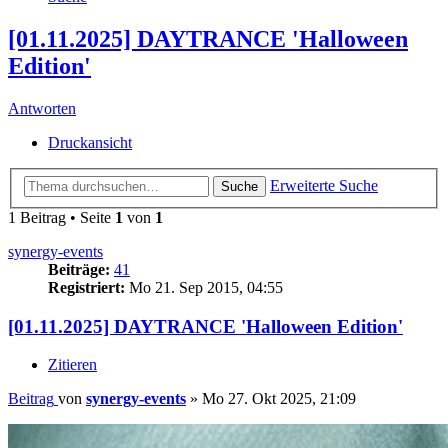
[01.11.2025] DAYTRANCE 'Halloween
Edition'
Antworten
Druckansicht
Erweiterte Suche
Suche
1 Beitrag • Seite
1
von
1
synergy-events
Beiträge:
41
Registriert:
Mo 21. Sep 2015, 04:55
[01.11.2025] DAYTRANCE 'Halloween Edition'
Zitieren
Beitrag
von
synergy-events
»
Mo 27. Okt 2025, 21:09