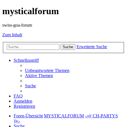
mysticalforum
swiss-goa-forum
Zum Inhalt
Erweiterte Suche
Suche
Schnellzugriff
Unbeantwortete Themen
Aktive Themen
Suche
FAQ
Anmelden
Registrieren
Foren-Übersicht
MYSTICALFORUM
-«(( CH-PARTYS
))»-
Suche