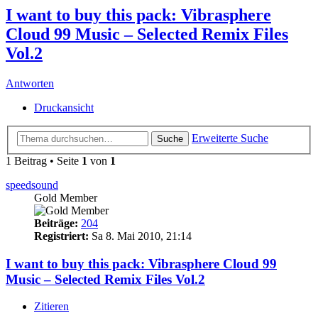
I want to buy this pack: Vibrasphere
Cloud 99 Music – Selected Remix Files
Vol.2
Antworten
Druckansicht
Erweiterte Suche
Suche
1 Beitrag • Seite
1
von
1
speedsound
Gold Member
Beiträge:
204
Registriert:
Sa 8. Mai 2010, 21:14
I want to buy this pack: Vibrasphere Cloud 99
Music – Selected Remix Files Vol.2
Zitieren