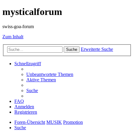
mysticalforum
swiss-goa-forum
Zum Inhalt
Erweiterte Suche
Suche
Schnellzugriff
Unbeantwortete Themen
Aktive Themen
Suche
FAQ
Anmelden
Registrieren
Foren-Übersicht
MUSIK
Promotion
Suche