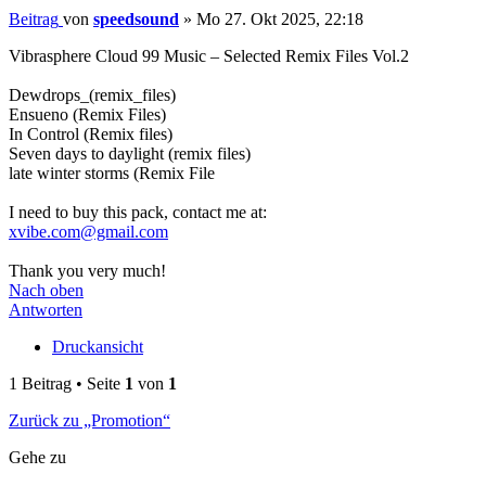
Beitrag
von
speedsound
»
Mo 27. Okt 2025, 22:18
Vibrasphere Cloud 99 Music – Selected Remix Files Vol.2
Dewdrops_(remix_files)
Ensueno (Remix Files)
In Control (Remix files)
Seven days to daylight (remix files)
late winter storms (Remix File
I need to buy this pack, contact me at:
xvibe.com@gmail.com
Thank you very much!
Nach oben
Antworten
Druckansicht
1 Beitrag • Seite
1
von
1
Zurück zu „Promotion“
Gehe zu