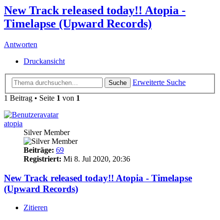
New Track released today!! Atopia -
Timelapse (Upward Records)
Antworten
Druckansicht
Erweiterte Suche
Suche
1 Beitrag • Seite
1
von
1
atopia
Silver Member
Beiträge:
69
Registriert:
Mi 8. Jul 2020, 20:36
New Track released today!! Atopia - Timelapse
(Upward Records)
Zitieren