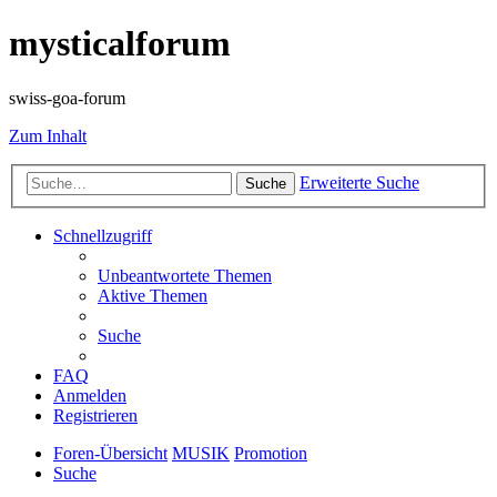
mysticalforum
swiss-goa-forum
Zum Inhalt
Erweiterte Suche
Suche
Schnellzugriff
Unbeantwortete Themen
Aktive Themen
Suche
FAQ
Anmelden
Registrieren
Foren-Übersicht
MUSIK
Promotion
Suche