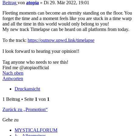
Beitrag
von
atopia
»
Di 29. Mär 2022, 19:01
Fleeting moments can become an eternity standing on the floor. You
forget the time and a moment feels like you are stuck in a time warp
and all the time in this world would only belong to you!
My new track Timelapse can be heard on all platforms from today.
To the track:
https://outnow.upwd.link/timelapse
I look forward to hearing your opinion!!
Tag anyone who needs to see this!
Find me @atopiaofficial
Nach oben
Antworten
Druckansicht
1 Beitrag • Seite
1
von
1
Zurück zu „Promotion“
Gehe zu
MYSTICALFORUM
↳ Allgemeines