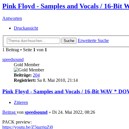
Pink Floyd - Samples and Vocals / 16
Antworten
Druckansicht
Erweiterte Suche
Suche
1 Beitrag • Seite
1
von
1
speedsound
Gold Member
Beiträge:
204
Registriert:
Sa 8. Mai 2010, 21:14
Pink Floyd - Samples and Vocals / 16-Bit WAV 
Zitieren
Beitrag
von
speedsound
»
Di 24. Mai 2022, 08:26
PACK preview:
https://youtu.be/Z5tazrjqZi0