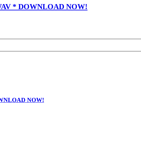
-Bit WAV * DOWNLOAD NOW!
* DOWNLOAD NOW!