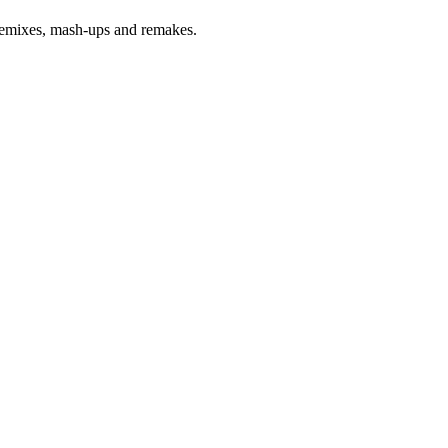
emixes, mash-ups and remakes.