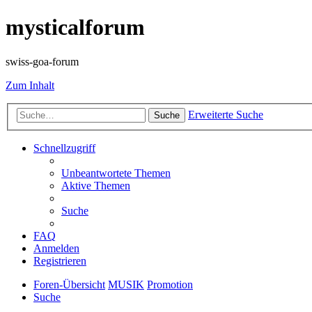
mysticalforum
swiss-goa-forum
Zum Inhalt
Erweiterte Suche
Suche
Schnellzugriff
Unbeantwortete Themen
Aktive Themen
Suche
FAQ
Anmelden
Registrieren
Foren-Übersicht
MUSIK
Promotion
Suche