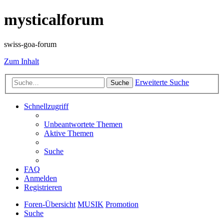
mysticalforum
swiss-goa-forum
Zum Inhalt
Erweiterte Suche
Suche
Schnellzugriff
Unbeantwortete Themen
Aktive Themen
Suche
FAQ
Anmelden
Registrieren
Foren-Übersicht
MUSIK
Promotion
Suche