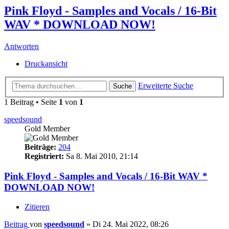
Pink Floyd - Samples and Vocals / 16-Bit
WAV * DOWNLOAD NOW!
Antworten
Druckansicht
Erweiterte Suche
Suche
1 Beitrag • Seite
1
von
1
speedsound
Gold Member
Beiträge:
204
Registriert:
Sa 8. Mai 2010, 21:14
Pink Floyd - Samples and Vocals / 16-Bit WAV *
DOWNLOAD NOW!
Zitieren
Beitrag
von
speedsound
»
Di 24. Mai 2022, 08:26