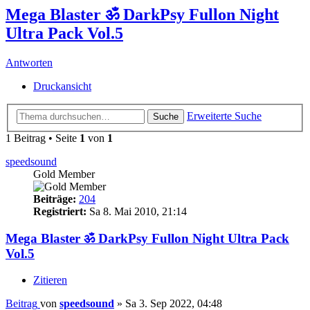
Mega Blaster ॐ DarkPsy Fullon Night
Ultra Pack Vol.5
Antworten
Druckansicht
Erweiterte Suche
Suche
1 Beitrag • Seite
1
von
1
speedsound
Gold Member
Beiträge:
204
Registriert:
Sa 8. Mai 2010, 21:14
Mega Blaster ॐ DarkPsy Fullon Night Ultra Pack
Vol.5
Zitieren
Beitrag
von
speedsound
»
Sa 3. Sep 2022, 04:48