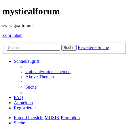
mysticalforum
swiss-goa-forum
Zum Inhalt
Erweiterte Suche
Suche
Schnellzugriff
Unbeantwortete Themen
Aktive Themen
Suche
FAQ
Anmelden
Registrieren
Foren-Übersicht
MUSIK
Promotion
Suche