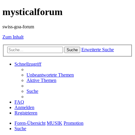
mysticalforum
swiss-goa-forum
Zum Inhalt
Erweiterte Suche
Suche
Schnellzugriff
Unbeantwortete Themen
Aktive Themen
Suche
FAQ
Anmelden
Registrieren
Foren-Übersicht
MUSIK
Promotion
Suche