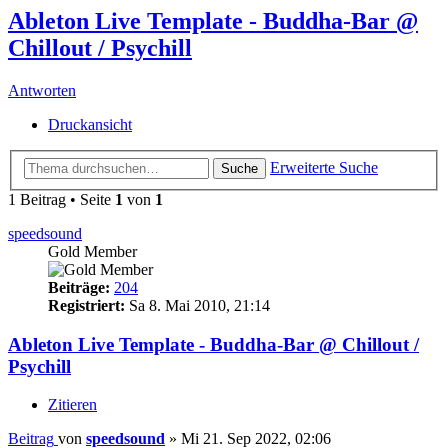
Ableton Live Template - Buddha-Bar @
Chillout / Psychill
Antworten
Druckansicht
Erweiterte Suche
Suche
1 Beitrag • Seite
1
von
1
speedsound
Gold Member
Beiträge:
204
Registriert:
Sa 8. Mai 2010, 21:14
Ableton Live Template - Buddha-Bar @ Chillout /
Psychill
Zitieren
Beitrag
von
speedsound
»
Mi 21. Sep 2022, 02:06