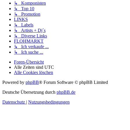
↳ Komponisten
↳ Top 10
↳ Promotion
LINKS
↳ Labels
↳ Artists + Dj´s
↳ Diverse Links
FLOHMARKT
↳ Ich verkaufe ...
↳ Ich suche ...
Foren-Übersicht
Alle Zeiten sind
UTC
Alle Cookies löschen
Powered by
phpBB
® Forum Software © phpBB Limited
Deutsche Übersetzung durch
phpBB.de
Datenschutz
|
Nutzungsbedingungen