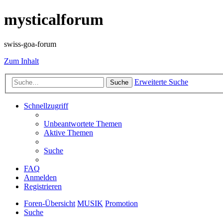
mysticalforum
swiss-goa-forum
Zum Inhalt
Erweiterte Suche
Suche
Schnellzugriff
Unbeantwortete Themen
Aktive Themen
Suche
FAQ
Anmelden
Registrieren
Foren-Übersicht
MUSIK
Promotion
Suche