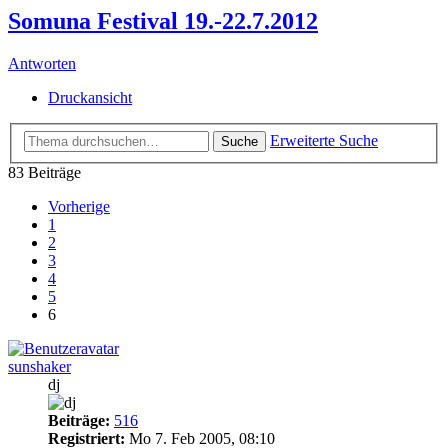
Somuna Festival 19.-22.7.2012
Antworten
Druckansicht
Erweiterte Suche
Suche
83 Beiträge
Vorherige
1
2
3
4
5
6
sunshaker
dj
Beiträge:
516
Registriert:
Mo 7. Feb 2005, 08:10