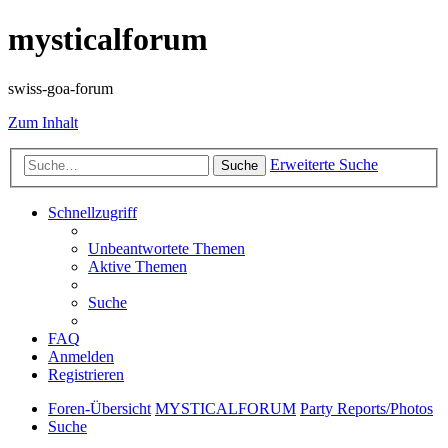
mysticalforum
swiss-goa-forum
Zum Inhalt
Erweiterte Suche
Suche
Schnellzugriff
Unbeantwortete Themen
Aktive Themen
Suche
FAQ
Anmelden
Registrieren
Foren-Übersicht
MYSTICALFORUM
Party Reports/Photos
Suche