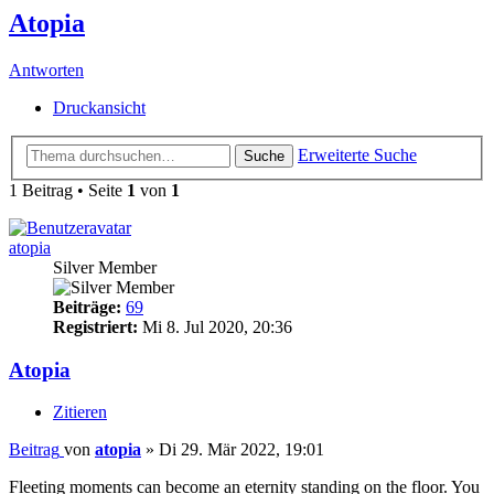
Atopia
Antworten
Druckansicht
Erweiterte Suche
Suche
1 Beitrag • Seite
1
von
1
atopia
Silver Member
Beiträge:
69
Registriert:
Mi 8. Jul 2020, 20:36
Atopia
Zitieren
Beitrag
von
atopia
»
Di 29. Mär 2022, 19:01
Fleeting moments can become an eternity standing on the floor. You