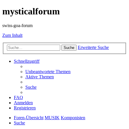
mysticalforum
swiss-goa-forum
Zum Inhalt
Erweiterte Suche
Suche
Schnellzugriff
Unbeantwortete Themen
Aktive Themen
Suche
FAQ
Anmelden
Registrieren
Foren-Übersicht
MUSIK
Komponisten
Suche