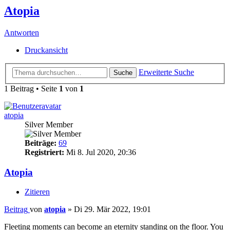
Atopia
Antworten
Druckansicht
Erweiterte Suche
Suche
1 Beitrag • Seite
1
von
1
atopia
Silver Member
Beiträge:
69
Registriert:
Mi 8. Jul 2020, 20:36
Atopia
Zitieren
Beitrag
von
atopia
»
Di 29. Mär 2022, 19:01
Fleeting moments can become an eternity standing on the floor. You