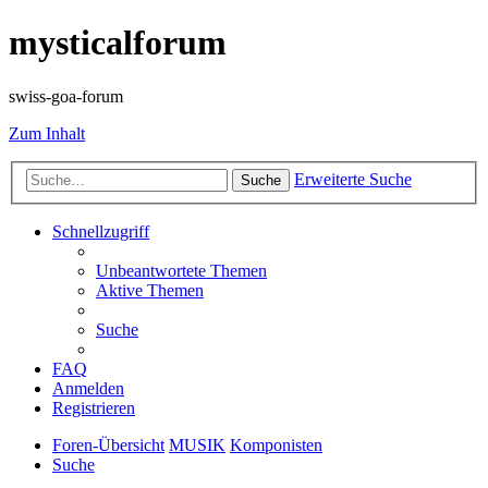
mysticalforum
swiss-goa-forum
Zum Inhalt
Erweiterte Suche
Suche
Schnellzugriff
Unbeantwortete Themen
Aktive Themen
Suche
FAQ
Anmelden
Registrieren
Foren-Übersicht
MUSIK
Komponisten
Suche