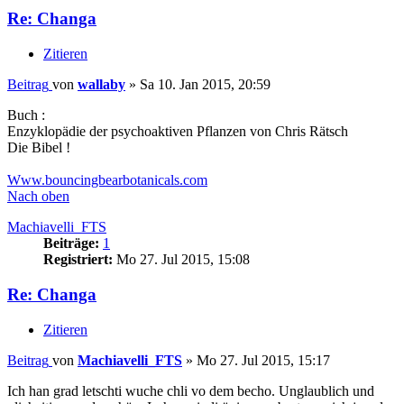
Re: Changa
Zitieren
Beitrag
von
wallaby
»
Sa 10. Jan 2015, 20:59
Buch :
Enzyklopädie der psychoaktiven Pflanzen von Chris Rätsch
Die Bibel !
Www.bouncingbearbotanicals.com
Nach oben
Machiavelli_FTS
Beiträge:
1
Registriert:
Mo 27. Jul 2015, 15:08
Re: Changa
Zitieren
Beitrag
von
Machiavelli_FTS
»
Mo 27. Jul 2015, 15:17
Ich han grad letschti wuche chli vo dem becho. Unglaublich und