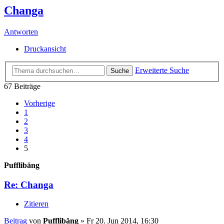
Changa
Antworten
Druckansicht
Erweiterte Suche
Suche
67 Beiträge
Vorherige
1
2
3
4
5
Pufflibäng
Re: Changa
Zitieren
Beitrag
von
Pufflibäng
»
Fr 20. Jun 2014, 16:30