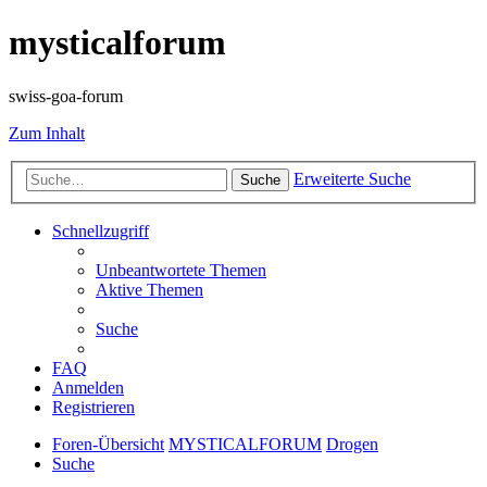
mysticalforum
swiss-goa-forum
Zum Inhalt
Erweiterte Suche
Suche
Schnellzugriff
Unbeantwortete Themen
Aktive Themen
Suche
FAQ
Anmelden
Registrieren
Foren-Übersicht
MYSTICALFORUM
Drogen
Suche