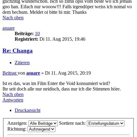
glichzitig wunderschön. Isch so zimli öpis vom beste wo ich jemals
gno han. Eifach nur wooow!!! Falls irgendöper weiss ich nomal vo
dem bechum. Meldet oi bitte bi mir. Thanks
Nach oben
asuare
Beiträge:
10
Registriert:
Di 11. Aug 2015, 19:46
Re: Changa
Zitieren
Beitrag
von
asuare
»
Di 11. Aug 2015, 20:19
Ist es das, was im Film Enter the Void konsumiert wird?
Ihr seit doch alle nur neidisch, dass nur ich die Stimmen höre.
Nach oben
Antworten
Druckansicht
Anzeigen:
Sortiere nach:
Richtung: