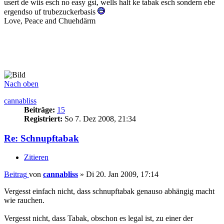
usert de wiis esch no easy gsi, wells halt ke tabak esch sondern ebe
ergendso uf trubezuckerbasis
Love, Peace and Chuehdärm
Nach oben
cannabliss
Beiträge:
15
Registriert:
So 7. Dez 2008, 21:34
Re: Schnupftabak
Zitieren
Beitrag
von
cannabliss
»
Di 20. Jan 2009, 17:14
Vergesst einfach nicht, dass schnupftabak genauso abhängig macht
wie rauchen.
Vergesst nicht, dass Tabak, obschon es legal ist, zu einer der