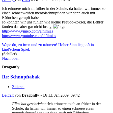
Ich erinnere mich an früher in der Schule, da hatten wir immer so
einen schneeweißen mentolschnupf den wir dann auch mit
Röhrchen gerupft haben,
so konnten wir uns fühlen wie kleine Pseudo-kokser, die Lehrer
fanden das aber gar nicht lustig.
http://www.vimeo.com/elfilmias
http://www.youtube.com/elfilmias
Wage du, zu irren und zu träumen! Hoher Sinn liegt oft in
kind'schem Spiel.
(Schiller)
Nach oben
Dragonfly
Re: Schnupftabak
Zitieren
Beitrag
von
Dragonfly
»
Di 13. Jan 2009, 09:42
Elias hat geschrieben:
Ich erinnere mich an früher in der
Schule, da hatten wir immer so einen schneeweißen
mentolschnupf den wir dann auch mit Röhrchen