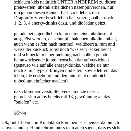
schlauen kids natürlich UNTER ANDEREM zu diesen
preiswerten, überall erhältlichen nasenpülverchen, nur
um genau diesen kleinen flash zu erleben, den
Dragonfly zuvor beschrieben hat. vorzugshalber noch
1, 2, 3, 4 energy-drinks dazu, und die ladung sitzt.
gerade bei jugendlichen kann damit eine nikotinsucht
ausgelöst werden, da schnupftabak eben nikotin enthält,
auch wenn es fein nach menthol, waldbeeren, rum und
weiss der kuckuck sonst noch 'was sehr lecker riecht
und schmeckt. meiner meinung nach sollten gerade
heranwachsende junge menschen darauf verzichten
(genauso wie auf alle energy-drinks, welche sie nur
noch zum "hypen" bringen und eltern sowie lehrern das
leben, die erziehung und den unterricht damit nicht
unbedingt einfacher machen).
dazu kommen verstopfte, verschmutzte nasen,
geruchssinn adios bereits mit 13, gewöhnung an das
"sniefen" etc.
Ok, mit 13 damit in Kontakt zu kommen ist scheisse, da bin ich
einverstanden. Handkehrum muss man auch sagen, dass es sicher