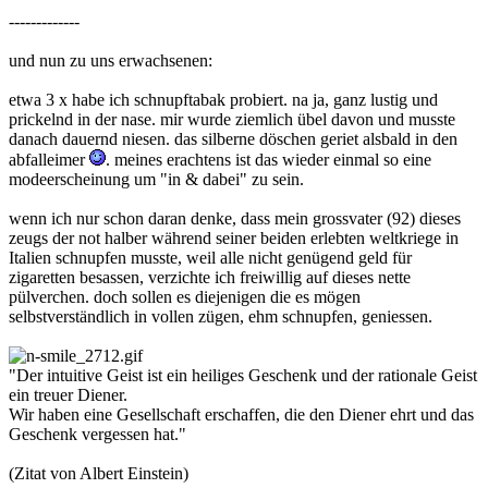
-------------
und nun zu uns erwachsenen:
etwa 3 x habe ich schnupftabak probiert. na ja, ganz lustig und
prickelnd in der nase. mir wurde ziemlich übel davon und musste
danach dauernd niesen. das silberne döschen geriet alsbald in den
abfalleimer
. meines erachtens ist das wieder einmal so eine
modeerscheinung um "in & dabei" zu sein.
wenn ich nur schon daran denke, dass mein grossvater (92) dieses
zeugs der not halber während seiner beiden erlebten weltkriege in
Italien schnupfen musste, weil alle nicht genügend geld für
zigaretten besassen, verzichte ich freiwillig auf dieses nette
pülverchen. doch sollen es diejenigen die es mögen
selbstverständlich in vollen zügen, ehm schnupfen, geniessen.
"Der intuitive Geist ist ein heiliges Geschenk und der rationale Geist
ein treuer Diener.
Wir haben eine Gesellschaft erschaffen, die den Diener ehrt und das
Geschenk vergessen hat."
(Zitat von Albert Einstein)