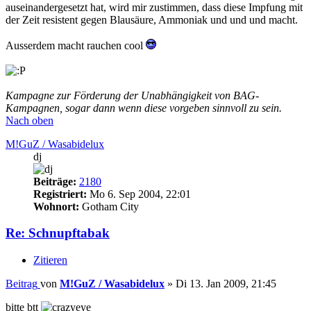
auseinandergesetzt hat, wird mir zustimmen, dass diese Impfung mit
der Zeit resistent gegen Blausäure, Ammoniak und und und macht.
Ausserdem macht rauchen cool
Kampagne zur Förderung der Unabhängigkeit von BAG-
Kampagnen, sogar dann wenn diese vorgeben sinnvoll zu sein.
Nach oben
M!GuZ / Wasabidelux
dj
Beiträge:
2180
Registriert:
Mo 6. Sep 2004, 22:01
Wohnort:
Gotham City
Re: Schnupftabak
Zitieren
Beitrag
von
M!GuZ / Wasabidelux
»
Di 13. Jan 2009, 21:45
bitte btt