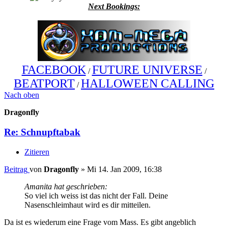
Next Bookings:
FACEBOOK
FUTURE UNIVERSE
/
/
BEATPORT
HALLOWEEN CALLING
/
Nach oben
Dragonfly
Re: Schnupftabak
Zitieren
Beitrag
von
Dragonfly
»
Mi 14. Jan 2009, 16:38
Amanita hat geschrieben:
So viel ich weiss ist das nicht der Fall. Deine
Nasenschleimhaut wird es dir mitteilen.
Da ist es wiederum eine Frage vom Mass. Es gibt angeblich