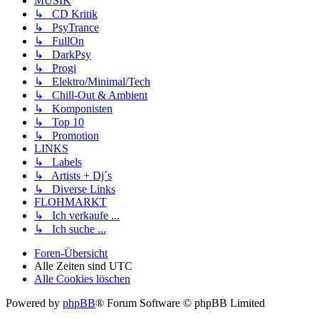
MUSIK
↳ CD Kritik
↳ PsyTrance
↳ FullOn
↳ DarkPsy
↳ Progi
↳ Elektro/Minimal/Tech
↳ Chill-Out & Ambient
↳ Komponisten
↳ Top 10
↳ Promotion
LINKS
↳ Labels
↳ Artists + Dj´s
↳ Diverse Links
FLOHMARKT
↳ Ich verkaufe ...
↳ Ich suche ...
Foren-Übersicht
Alle Zeiten sind
UTC
Alle Cookies löschen
Powered by
phpBB
® Forum Software © phpBB Limited