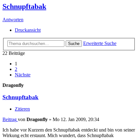
Schnupftabak
Antworten
Druckansicht
Erweiterte Suche
Suche
22 Beiträge
1
2
Nächste
Dragonfly
Schnupftabak
Zitieren
Beitrag
von
Dragonfly
»
Mo 12. Jan 2009, 20:34
Ich habe vor Kurzem den Schnupftabak entdeckt und bin von seiner
Wirkung echt erstaunt. Mich wundert, dass Schnupftabak