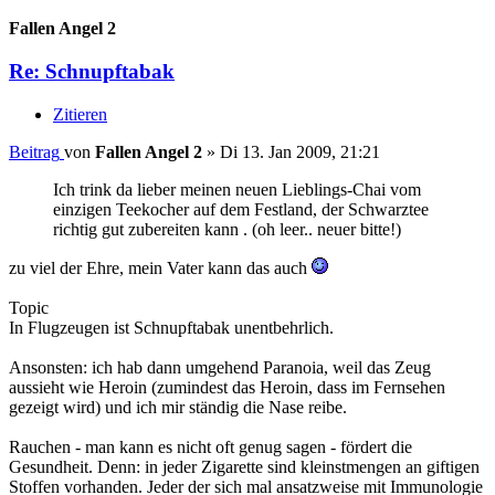
Fallen Angel 2
Re: Schnupftabak
Zitieren
Beitrag
von
Fallen Angel 2
»
Di 13. Jan 2009, 21:21
Ich trink da lieber meinen neuen Lieblings-Chai vom
einzigen Teekocher auf dem Festland, der Schwarztee
richtig gut zubereiten kann . (oh leer.. neuer bitte!)
zu viel der Ehre, mein Vater kann das auch
Topic
In Flugzeugen ist Schnupftabak unentbehrlich.
Ansonsten: ich hab dann umgehend Paranoia, weil das Zeug
aussieht wie Heroin (zumindest das Heroin, dass im Fernsehen
gezeigt wird) und ich mir ständig die Nase reibe.
Rauchen - man kann es nicht oft genug sagen - fördert die
Gesundheit. Denn: in jeder Zigarette sind kleinstmengen an giftigen
Stoffen vorhanden. Jeder der sich mal ansatzweise mit Immunologie