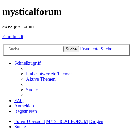
mysticalforum
swiss-goa-forum
Zum Inhalt
Erweiterte Suche
Suche
Schnellzugriff
Unbeantwortete Themen
Aktive Themen
Suche
FAQ
Anmelden
Registrieren
Foren-Übersicht
MYSTICALFORUM
Drogen
Suche