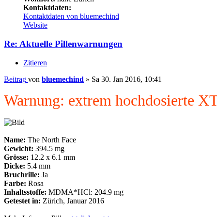
Kontaktdaten:
Kontaktdaten von bluemechind
Website
Re: Aktuelle Pillenwarnungen
Zitieren
Beitrag
von
bluemechind
»
Sa 30. Jan 2016, 10:41
Warnung: extrem hochdosierte XT
Name:
The North Face
Gewicht:
394.5 mg
Grösse:
12.2 x 6.1 mm
Dicke:
5.4 mm
Bruchrille:
Ja
Farbe:
Rosa
Inhaltsstoffe:
MDMA*HCl: 204.9 mg
Getestet in:
Zürich, Januar 2016