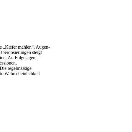
 „Kiefer mahlen“, Augen-
Überdosierungen steigt
eten. An Folgetagen,
essionen,
 Die regelmässige
e Wahrscheinlichkeit