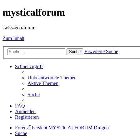
mysticalforum
swiss-goa-forum
Zum Inhalt
Erweiterte Suche
Suche
Schnellzugriff
Unbeantwortete Themen
Aktive Themen
Suche
FAQ
Anmelden
Registrieren
Foren-Übersicht
MYSTICALFORUM
Drogen
Suche