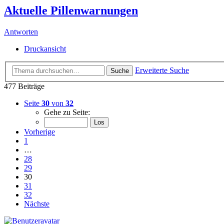
Aktuelle Pillenwarnungen
Antworten
Druckansicht
Erweiterte Suche
Suche
477 Beiträge
Seite
30
von
32
Gehe zu Seite:
Vorherige
1
…
28
29
30
31
32
Nächste