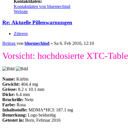
Kontaktdaten:
Kontaktdaten von bluemechind
Website
Re: Aktuelle Pillenwarnungen
Zitieren
Beitrag
von
bluemechind
»
Sa 6. Feb 2016, 12:10
Vorsicht: hochdosierte XTC-Table
Name:
Kürbis
Gewicht:
404.4 mg
Grösse:
8.2 x 10.1 mm
Dicke:
6.4 mm
Bruchrille:
Nein
Farbe:
Rosa
Inhaltsstoffe:
MDMA*HCI: 187.1 mg
Bemerkung:
Logo beidseitig
Getestet in:
Bern, Februar 2016