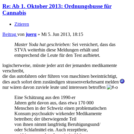
Re: Ab 1. Oktober 2013: Ordnungsbusse für
Cannabis
Zitieren
Beitrag
von
juerg
»
Mi 5. Jun 2013, 18:15
Master Yoda hat geschrieben:
Sei versichert, dass das
STVA weiterhin diese Meldungen erhält und
entsprechend die Leute für den Test aufbietet.
logischerweise, müsste jeder arzt der jemanden medikamente
verschreibt,
die das autofahren oder führen von maschinen beeinträchtigt,
dies auch sofort dem zuständigen strassenverkehrsamt melden
nur wären davon zuviele leute und interessen betroffen
Eine Schätzung aus den 1990-er
Jahren geht davon aus, dass etwa 170 000
Menschen in der Schweiz einen problematischen
Konsum psychoaktiv wirkender Medikamente
betreiben; der überwiegende Teil
von ihnen nimmt langfristig Beruhigungsund/
oder Schlafmittel ein. Auch rezeptfreie,