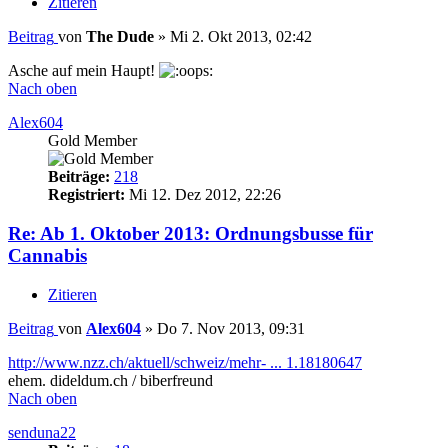
Zitieren
Beitrag
von
The Dude
»
Mi 2. Okt 2013, 02:42
Asche auf mein Haupt!
Nach oben
Alex604
Gold Member
Beiträge:
218
Registriert:
Mi 12. Dez 2012, 22:26
Re: Ab 1. Oktober 2013: Ordnungsbusse für
Cannabis
Zitieren
Beitrag
von
Alex604
»
Do 7. Nov 2013, 09:31
http://www.nzz.ch/aktuell/schweiz/mehr- ... 1.18180647
ehem. dideldum.ch / biberfreund
Nach oben
senduna22