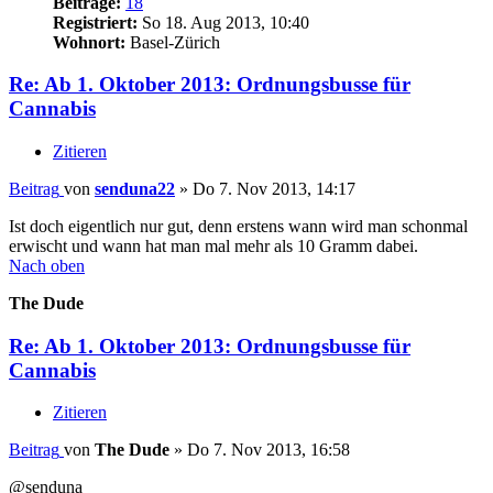
Beiträge:
18
Registriert:
So 18. Aug 2013, 10:40
Wohnort:
Basel-Zürich
Re: Ab 1. Oktober 2013: Ordnungsbusse für
Cannabis
Zitieren
Beitrag
von
senduna22
»
Do 7. Nov 2013, 14:17
Ist doch eigentlich nur gut, denn erstens wann wird man schonmal
erwischt und wann hat man mal mehr als 10 Gramm dabei.
Nach oben
The Dude
Re: Ab 1. Oktober 2013: Ordnungsbusse für
Cannabis
Zitieren
Beitrag
von
The Dude
»
Do 7. Nov 2013, 16:58
@senduna