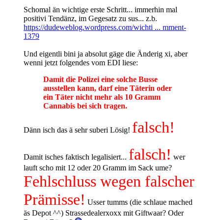
Schomal än wichtige erste Schritt... immerhin mal
positivi Tendänz, im Gegesatz zu sus... z.b.
https://dudeweblog.wordpress.com/wichti ... mment-
1379
Und eigentli bini ja absolut gäge die Änderig xi, aber
wenni jetzt folgendes vom EDI liese:
Damit die Polizei eine solche Busse
ausstellen kann, darf eine Täterin oder
ein Täter nicht mehr als 10 Gramm
Cannabis bei sich tragen.
falsch!
Dänn isch das ä sehr suberi Lösig!
falsch!
Damit isches faktisch legalisiert...
wer
lauft scho mit 12 oder 20 Gramm im Sack ume?
Fehlschluss wegen falscher
Prämisse!
Usser tumms (die schlaue mached
äs Depot ^^) Strassedealerxoxx mit Giftwaar? Oder