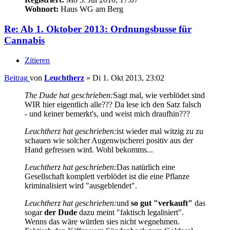
Wohnort:
Haus WG am Berg
Re: Ab 1. Oktober 2013: Ordnungsbusse für
Cannabis
Zitieren
Beitrag
von
Leuchtherz
»
Di 1. Okt 2013, 23:02
The Dude hat geschrieben:
Sagt mal, wie verblödet sind
WIR hier eigentlich alle??? Da lese ich den Satz falsch
- und keiner bemerkt's, und weist mich draufhin???
Leuchtherz hat geschrieben:
ist wieder mal witzig zu zu
schauen wie solcher Augenwischerei positiv aus der
Hand gefressen wird. Wohl bekomms...
Leuchtherz hat geschrieben:
Das natürlich eine
Gesellschaft komplett verblödet ist die eine Pflanze
kriminalisiert wird "ausgeblendet".
Leuchtherz hat geschrieben:
und
so gut "verkauft"
das
sogar
der Dude
dazu meint "faktisch legalisiert".
Wenns das wäre würden sies nicht wegnehmen.