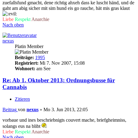
zuefallsfund gmacht, dene richtig ahxeh dass ke luscht händ, und de
gaht am abig sicher mit sim hund eis go rauche, hät mis gras klaut
Liebe
Respekt
Anarchie
Nach oben
nexus
Platin Member
Beiträge:
1995
Registriert:
Mi 7. Nov 2007, 15:08
Wohnort:
am See
Re: Ab 1. Oktober 2013: Ordnungsbusse für
Cannabis
Zitieren
Beitrag
von
nexus
»
Mo 3. Jun 2013, 22:05
vorbaue und ines beschriebnigts couvert mache, briefgheimniss,
solangs eus na blibt
Liebe
Respekt
Anarchie
Nach oben