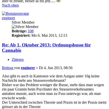
aber bi zfriide, besser as bis jetz.....
Nach oben
engineer
Silver Member
Beiträge:
108
Registriert:
Mo 6. Mai 2013, 12:13
Re: Ab 1. Oktober 2013: Ordnungsbusse für
Cannabis
Zitieren
Beitrag
von
engineer
»
Di 4. Jun 2013, 08:56
Also gibt es auch in Kantonen wie dem Aargau unter 10g keine
Nachricht mehr ans Strassenverkehrsamt?
Bisher war das Problem weniger die Busse, mehr dass man wegen
ein paar Gramm beim Psychiater des Strassenverkehrsamtes
antraben musste, auch wenn man zu Fuss unterwgs war, als man
erwischt wurde.
Der Unterschied zwischen Theorie und Praxis ist in der Praxis meist
grösser als in der Theorie