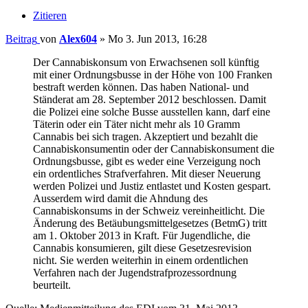
Zitieren
Beitrag
von
Alex604
»
Mo 3. Jun 2013, 16:28
Der Cannabiskonsum von Erwachsenen soll künftig
mit einer Ordnungsbusse in der Höhe von 100 Franken
bestraft werden können. Das haben National- und
Ständerat am 28. September 2012 beschlossen. Damit
die Polizei eine solche Busse ausstellen kann, darf eine
Täterin oder ein Täter nicht mehr als 10 Gramm
Cannabis bei sich tragen. Akzeptiert und bezahlt die
Cannabiskonsumentin oder der Cannabiskonsument die
Ordnungsbusse, gibt es weder eine Verzeigung noch
ein ordentliches Strafverfahren. Mit dieser Neuerung
werden Polizei und Justiz entlastet und Kosten gespart.
Ausserdem wird damit die Ahndung des
Cannabiskonsums in der Schweiz vereinheitlicht. Die
Änderung des Betäubungsmittelgesetzes (BetmG) tritt
am 1. Oktober 2013 in Kraft. Für Jugendliche, die
Cannabis konsumieren, gilt diese Gesetzesrevision
nicht. Sie werden weiterhin in einem ordentlichen
Verfahren nach der Jugendstrafprozessordnung
beurteilt.