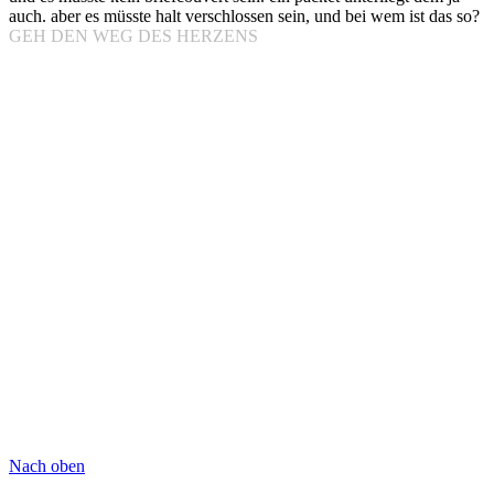
auch. aber es müsste halt verschlossen sein, und bei wem ist das so?
GEH DEN WEG DES HERZENS
Nach oben