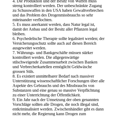
4. Die Produktion und der Besitz von Waffen muss
streng kontrolliert werden. Der unbeschränkte Zugang
zu Schusswaffen in den USA haben Gewaltverbrechen
und das Problem des Drogenmissbrauchs so sehr
miteinander verflochten.
5. Es muss anerkannt werden, dass Natur legal ist,
damit der Anbau und der Besitz aller Pflanzen legal
bleiben.
6. Psychedelische Therapie sollte legalisiert werden; der
Versicherungsschutz sollte auch auf diesen Bereich
ausgeweitet werden.
7. Währungs- und Bankgeschäfte müssen stärker
kontrolliert werden. Die allgegenwärtige
stilschweigende Zusammenarbeit zwischen Banken
und Verbrecherkartellen ermöglicht Geldwäsche
grossen Stils.
8. Es existiert unmittelbarer Bedarf nach massiver
Unterstützung wissenschaftlicher Forschungen über alle
Aspekte des Gebrauchs und des Missbrauchs von
Substanzen und eine genau so massive Verpflichtung
zu einer Unterrichtung der Öffentlichkeit.
9. Ein Jahr nach der Umsetzung der oben genannten
Vorschläge sollten alle Drogen, die noch illegal sind,
entkriminalisiert werden. Zwischenhändler gibt es dann
nicht mehr, die Regierung kann Drogen zum