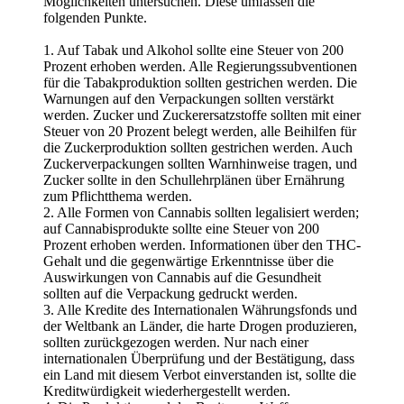
Möglichkeiten untersuchen. Diese umfassen die
folgenden Punkte.
1. Auf Tabak und Alkohol sollte eine Steuer von 200
Prozent erhoben werden. Alle Regierungssubventionen
für die Tabakproduktion sollten gestrichen werden. Die
Warnungen auf den Verpackungen sollten verstärkt
werden. Zucker und Zuckerersatzstoffe sollten mit einer
Steuer von 20 Prozent belegt werden, alle Beihilfen für
die Zuckerproduktion sollten gestrichen werden. Auch
Zuckerverpackungen sollten Warnhinweise tragen, und
Zucker sollte in den Schullehrplänen über Ernährung
zum Pflichtthema werden.
2. Alle Formen von Cannabis sollten legalisiert werden;
auf Cannabisprodukte sollte eine Steuer von 200
Prozent erhoben werden. Informationen über den THC-
Gehalt und die gegenwärtige Erkenntnisse über die
Auswirkungen von Cannabis auf die Gesundheit
sollten auf die Verpackung gedruckt werden.
3. Alle Kredite des Internationalen Währungsfonds und
der Weltbank an Länder, die harte Drogen produzieren,
sollten zurückgezogen werden. Nur nach einer
internationalen Überprüfung und der Bestätigung, dass
ein Land mit diesem Verbot einverstanden ist, sollte die
Kreditwürdigkeit wiederhergestellt werden.