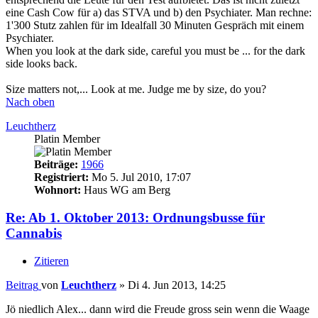
eine Cash Cow für a) das STVA und b) den Psychiater. Man rechne:
1'300 Stutz zahlen für im Idealfall 30 Minuten Gespräch mit einem
Psychiater.
When you look at the dark side, careful you must be ... for the dark
side looks back.
Size matters not,... Look at me. Judge me by size, do you?
Nach oben
Leuchtherz
Platin Member
Beiträge:
1966
Registriert:
Mo 5. Jul 2010, 17:07
Wohnort:
Haus WG am Berg
Re: Ab 1. Oktober 2013: Ordnungsbusse für
Cannabis
Zitieren
Beitrag
von
Leuchtherz
»
Di 4. Jun 2013, 14:25
Jö niedlich Alex... dann wird die Freude gross sein wenn die Waage