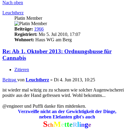
Nach oben
Leuchtherz
Platin Member
Beiträge:
1966
Registriert:
Mo 5. Jul 2010, 17:07
Wohnort:
Haus WG am Berg
Re: Ab 1. Oktober 2013: Ordnungsbusse für
Cannabis
Zitieren
Beitrag
von
Leuchtherz
»
Di 4. Jun 2013, 10:25
ist wieder mal witzig zu zu schauen wie solcher Augenwischerei
positiv aus der Hand gefressen wird. Wohl bekomms...
@engineer und Puffli danke fürs mitdenken.
Verzweifle nicht an der Gewichtigkeit der Dinge,
neben Elefanten gibt's auch
S
M
t
e
t
e
l
g
i
n
e
c
R
h