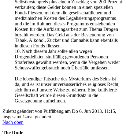
Selbstkostenpreis plus einem Zuschlag von 200 Prozent
verkaufen; diese Gelder können in einen speziellen
Fonds fliessen, mit dem die gesellschaftlichen und
medizinischen Kosten des Legalisierungsprogramms
und die im Rahmen dieses Programms entstehenden
Kosten für die Aufklärungsarbeit zum Thema Drogen
bezahlt werden. Das Geld aus der Besteuerung von
Tabak, Alkohol, Zucker und Cannabis kann ebenfalls
in diesen Fonds fliessen.
10. Nach diesem Jahr sollte allen wegen
Drogendelikten straffällig gewordenen Personen
Straferlass gewährt werden, wenn die Vergehen weder
Schusswaffengebrauch noch Überfälle umfassen.
Die lebendige Tatsache des Mysteriums des Seins ist
da, und es ist unser unveräusserliches religiöses Recht,
sich ihm auf unsere Weise zu nähern. Eine kultivierte
Gesellschaft würde diesen Grundsatz in die
Gesetzgebung aufnehmen.
Zuletzt geändert von
Pufflibäng
am Do 6. Jun 2013, 11:15,
insgesamt 1-mal geändert.
Nach oben
The Dude