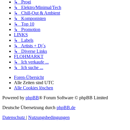
↳ Progi
↳ Elektro/Minimal/Tech
↳ Chill-Out & Ambient
↳ Komponisten
↳ Top 10
↳ Promotion
LINKS
↳ Labels
↳ Artists + Dj´s
↳ Diverse Links
FLOHMARKT
↳ Ich verkaufe ...
↳ Ich suche ...
Foren-Übersicht
Alle Zeiten sind
UTC
Alle Cookies löschen
Powered by
phpBB
® Forum Software © phpBB Limited
Deutsche Übersetzung durch
phpBB.de
Datenschutz
|
Nutzungsbedingungen