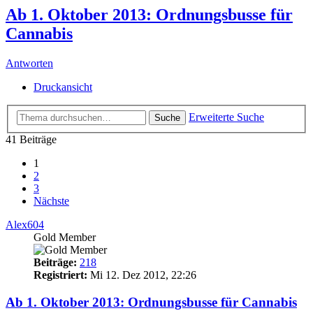
Ab 1. Oktober 2013: Ordnungsbusse für
Cannabis
Antworten
Druckansicht
Erweiterte Suche
Suche
41 Beiträge
1
2
3
Nächste
Alex604
Gold Member
Beiträge:
218
Registriert:
Mi 12. Dez 2012, 22:26
Ab 1. Oktober 2013: Ordnungsbusse für Cannabis