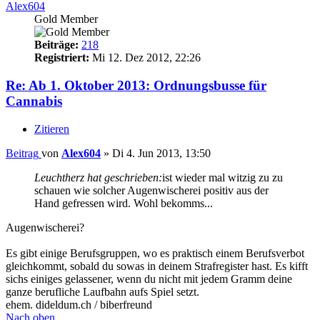
Alex604
Gold Member
Beiträge:
218
Registriert:
Mi 12. Dez 2012, 22:26
Re: Ab 1. Oktober 2013: Ordnungsbusse für
Cannabis
Zitieren
Beitrag
von
Alex604
»
Di 4. Jun 2013, 13:50
Leuchtherz hat geschrieben:
ist wieder mal witzig zu zu
schauen wie solcher Augenwischerei positiv aus der
Hand gefressen wird. Wohl bekomms...
Augenwischerei?
Es gibt einige Berufsgruppen, wo es praktisch einem Berufsverbot
gleichkommt, sobald du sowas in deinem Strafregister hast. Es kifft
sichs einiges gelassener, wenn du nicht mit jedem Gramm deine
ganze berufliche Laufbahn aufs Spiel setzt.
ehem. dideldum.ch / biberfreund
Nach oben