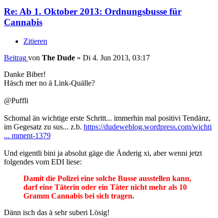
Re: Ab 1. Oktober 2013: Ordnungsbusse für
Cannabis
Zitieren
Beitrag
von
The Dude
»
Di 4. Jun 2013, 03:17
Danke Biber!
Häsch mer no ä Link-Quälle?
@Puffli
Schomal än wichtige erste Schritt... immerhin mal positivi Tendänz,
im Gegesatz zu sus... z.b.
https://dudeweblog.wordpress.com/wichti
... mment-1379
Und eigentli bini ja absolut gäge die Änderig xi, aber wenni jetzt
folgendes vom EDI liese:
Damit die Polizei eine solche Busse ausstellen kann,
darf eine Täterin oder ein Täter nicht mehr als 10
Gramm Cannabis bei sich tragen.
Dänn isch das ä sehr suberi Lösig!