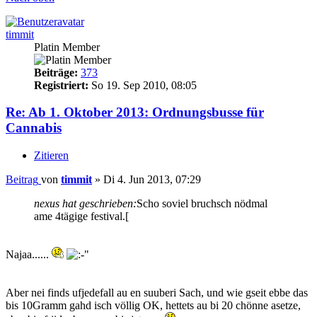
timmit
Platin Member
Beiträge:
373
Registriert:
So 19. Sep 2010, 08:05
Re: Ab 1. Oktober 2013: Ordnungsbusse für
Cannabis
Zitieren
Beitrag
von
timmit
»
Di 4. Jun 2013, 07:29
nexus hat geschrieben:
Scho soviel bruchsch nödmal
ame 4tägige festival.[
Najaa......
Aber nei finds ufjedefall au en suuberi Sach, und wie gseit ebbe das
bis 10Gramm gahd isch völlig OK, hettets au bi 20 chönne asetze,