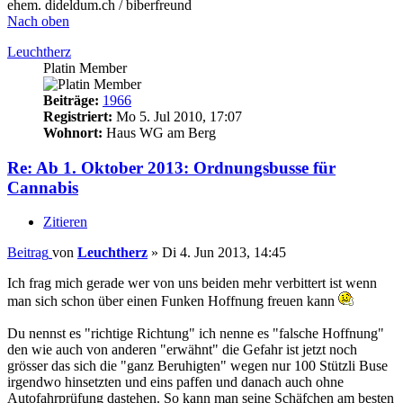
ehem. dideldum.ch / biberfreund
Nach oben
Leuchtherz
Platin Member
Beiträge:
1966
Registriert:
Mo 5. Jul 2010, 17:07
Wohnort:
Haus WG am Berg
Re: Ab 1. Oktober 2013: Ordnungsbusse für
Cannabis
Zitieren
Beitrag
von
Leuchtherz
»
Di 4. Jun 2013, 14:45
Ich frag mich gerade wer von uns beiden mehr verbittert ist wenn
man sich schon über einen Funken Hoffnung freuen kann
Du nennst es "richtige Richtung" ich nenne es "falsche Hoffnung"
den wie auch von anderen "erwähnt" die Gefahr ist jetzt noch
grösser das sich die "ganz Beruhigten" wegen nur 100 Stützli Buse
irgendwo hinsetzten und eins paffen und danach auch ohne
Autofahrprüfung dastehen. So kann man seine Schäfchen am besten