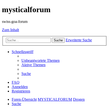
mysticalforum
swiss-goa-forum
Zum Inhalt
Erweiterte Suche
Suche
Schnellzugriff
Unbeantwortete Themen
Aktive Themen
Suche
FAQ
Anmelden
Registrieren
Foren-Übersicht
MYSTICALFORUM
Drogen
Suche