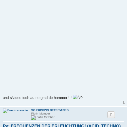
und s'video isch au no grad de hammer !!!
SO FUCKING DETERMINED
Platin Member
Re: FREQUENZEN DER ERLEUCHTUNG! (ACID_TECHNO)