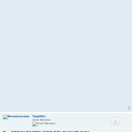
Taiph00n
Gold Member