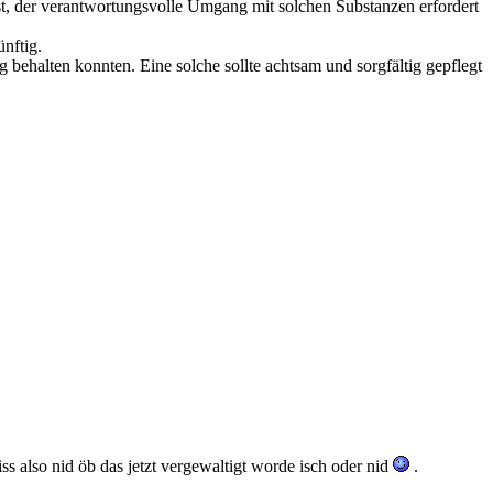
st, der verantwortungsvolle Umgang mit solchen Substanzen erfordert
ünftig.
 behalten konnten. Eine solche sollte achtsam und sorgfältig gepflegt
iss also nid öb das jetzt vergewaltigt worde isch oder nid
.