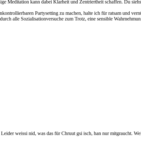
ge Meditation kann dabei Klarheit und Zentriertheit schaffen. Du sieh
nkontrollierbaren Partysetting zu machen, halte ich für ratsam und vern
durch alle Sozialisationversuche zum Trotz, eine sensible Wahrnehmung
. Leider weissi nid, was das für Chruut gsi isch, han nur mitgraucht. We