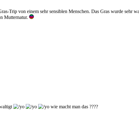
Gras-Trip von einem sehr sensiblen Menschen. Das Gras wurde sehr wa
on Mutternatur.
waltigt
wie macht man das ????