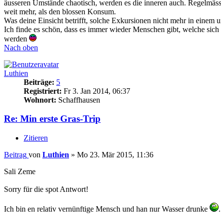
äusseren Umstände chaotisch, werden es die inneren auch. Regelmässi
weit mehr, als den blossen Konsum.
Was deine Einsicht betrifft, solche Exkursionen nicht mehr in einem u
Ich finde es schön, dass es immer wieder Menschen gibt, welche sich 
werden
Nach oben
Luthien
Beiträge:
5
Registriert:
Fr 3. Jan 2014, 06:37
Wohnort:
Schaffhausen
Re: Min erste Gras-Trip
Zitieren
Beitrag
von
Luthien
»
Mo 23. Mär 2015, 11:36
Sali Zeme
Sorry für die spot Antwort!
Ich bin en relativ vernünftige Mensch und han nur Wasser drunke