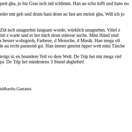
eit gha, jo biz Gras isch nid schlimm. Han au scho kifft und hans no
eder mir geh und drum hani denn au fast am meiste gha. Will ich jo
D Ziit isch unagnehm langsam worde, würklich unagnehm. Viiiel z
ohni z warte und er het mich denn müesse suche. Mini Händ sind
ieles besser wohrgnoh, Farbene, d Mensche, d Musik. Han mega oft
bin au recht paranoid gsi. Han immer gmeint öpper wett mini Täsche
igs si, en bsundere Teil vo dere Welt. De Trip het mir mega viel
 gsi. De Trip het mindestens 3 Stund ahghebet!
 Siddhartha Gautama