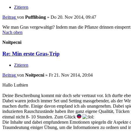
Zitieren
Beitrag
von
Pufflibäng
»
Do 20. Nov 2014, 09:47
Wie man Gras vergewaltigt? Indem man die Pflanze drinnen einsperrt 
Nach oben
Noitpecni
Re: Min erste Gras-Trip
Zitieren
Beitrag
von
Noitpecni
»
Fr 21. Nov 2014, 20:04
Hallo Luthien
Deine Beschreibung kommt mir doch sehr vertraut vor. Ich durfte ebe
Dabei waren jedoch immer Set und Setting massgebender, als der Wir
machen durfte. Einige davon empfand ich als unangenehm. Dabei spielt
induzierten Rauschzustände haben ihre ganz eigene Qualität, Tücken u
einmal nicht 8- 10 Stunden. Zum Glück
Die Inhalte und dabei empfundenen Emotionen spiegeln dir Aspekte de
Traumdeutung einiger Übung, um die Informationen zu ordnen und integr