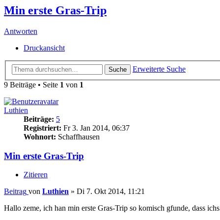
Min erste Gras-Trip
Antworten
Druckansicht
Erweiterte Suche
Suche
9 Beiträge • Seite
1
von
1
Luthien
Beiträge:
5
Registriert:
Fr 3. Jan 2014, 06:37
Wohnort:
Schaffhausen
Min erste Gras-Trip
Zitieren
Beitrag
von
Luthien
»
Di 7. Okt 2014, 11:21
Hallo zeme, ich han min erste Gras-Trip so komisch gfunde, dass ichs