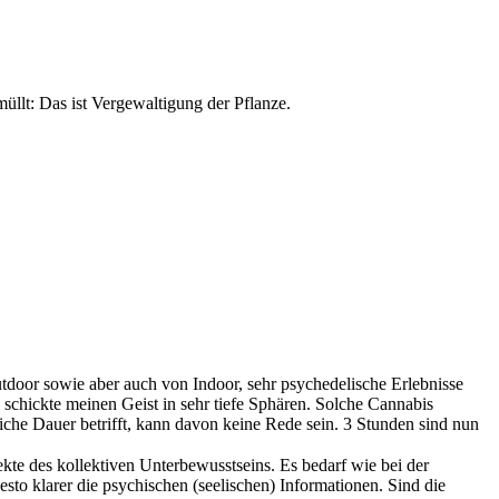
llt: Das ist Vergewaltigung der Pflanze.
tdoor sowie aber auch von Indoor, sehr psychedelische Erlebnisse
 schickte meinen Geist in sehr tiefe Sphären. Solche Cannabis
liche Dauer betrifft, kann davon keine Rede sein. 3 Stunden sind nun
te des kollektiven Unterbewusstseins. Es bedarf wie bei der
sto klarer die psychischen (seelischen) Informationen. Sind die