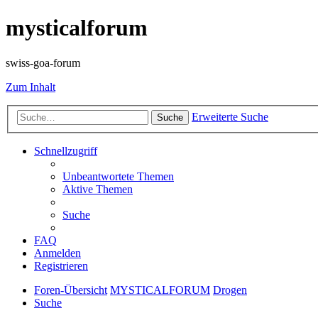
mysticalforum
swiss-goa-forum
Zum Inhalt
Erweiterte Suche
Suche
Schnellzugriff
Unbeantwortete Themen
Aktive Themen
Suche
FAQ
Anmelden
Registrieren
Foren-Übersicht
MYSTICALFORUM
Drogen
Suche