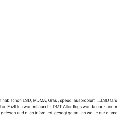
hab schon LSD, MDMA, Gras , speed, ausprobiert. ....LSD fand ic
 er. Fazit ich war enttäuscht. DMT Allerdings war da ganz anders
te gelesen und mich informiert. gesagt getan. Ich wollte nur ein