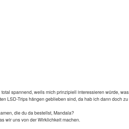
total spannend, weils mich prinzipiell interessieren würde, w
hten LSD-Trips hängen geblieben sind, da hab ich dann doch zu 
Samen, die du da bestellst, Mandala?
das wir uns von der Wirklichkeit machen.