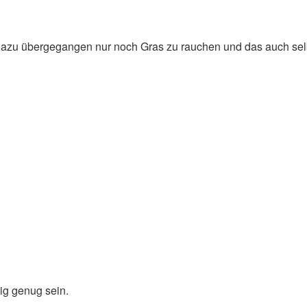
r dazu übergegangen nur noch Gras zu rauchen und das auch selb
tig genug sein.