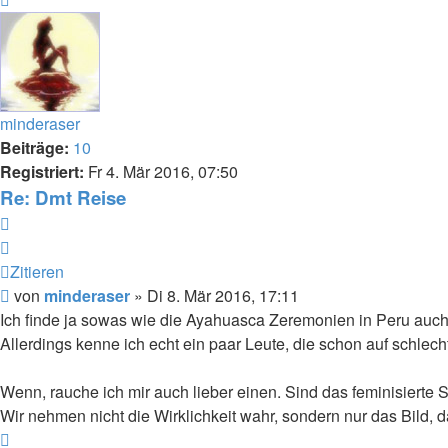
oben
minderaser
Beiträge:
10
Registriert:
Fr 4. Mär 2016, 07:50
Re: Dmt Reise
Zitieren
Zitieren
Beitrag
von
minderaser
»
Di 8. Mär 2016, 17:11
Ich finde ja sowas wie die Ayahuasca Zeremonien in Peru auch 
Allerdings kenne ich echt ein paar Leute, die schon auf schlec
Wenn, rauche ich mir auch lieber einen. Sind das feminisierte 
Wir nehmen nicht die Wirklichkeit wahr, sondern nur das Bild, 
Nach