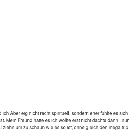
h Aber eig nicht recht spirituell, sondern eher fūhlte es sich
t. Mein Freund hatte es ich wollte erst nicht dachte dann ..nun
mal ziehn um zu schaun wie es so ist, ohne gleich den mega trip