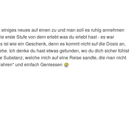
t einiges neues auf einen zu und man soll es ruhig annehmen
die erste Stufe von dem erlebt was du erlebt hast - es war
ist wie ein Geschenk, denn es kommt nicht suf die Dosis an,
he. Ich denke du hast etwas gefunden, wo du dich sicher fühlst
e Substanz, welche mich auf eine Reise sandte, die man nicht
bewahren" und einfach Geniessen