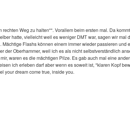
m rechten Weg zu halten"". Vorallem beim ersten mal. Da komm
selber hatte, vielleicht weil es weniger DMT war, sagen wir mal 
. Mächtige Flashs können einem immer wieder passieren und es 
 der Oberhammer, weil ich es als nicht selbstverständlich anse
mir, waren es die mächtigen Pilze. Es gab auch mal eine ander
Reisen ich erleben darf aber wenn es soweit ist, "klaren Kopf 
eel your dream come true, inside you.