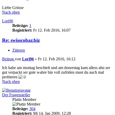
Liebe Grüsse
Nach oben
Lori96
Beiträge:
1
Registriert:
Fr 12. Feb 2016, 16:07
Re: swisscobar.biz
Zitieren
Beitrag
von
Lori96
»
Fr 12. Feb 2016, 16:12
Ich habe am montag beschtelt und am donerstag kam alless ahn ser
gut verpackt ser gute wahre bin voll zufriden must du auch mal
probieren
Nach oben
Der Fragensteller
Platin Member
Beiträge:
304
Registriert:
Mi 14. Jan 2009, 12:28