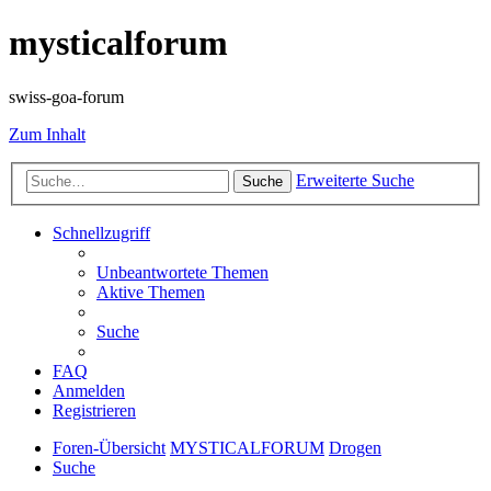
mysticalforum
swiss-goa-forum
Zum Inhalt
Erweiterte Suche
Suche
Schnellzugriff
Unbeantwortete Themen
Aktive Themen
Suche
FAQ
Anmelden
Registrieren
Foren-Übersicht
MYSTICALFORUM
Drogen
Suche