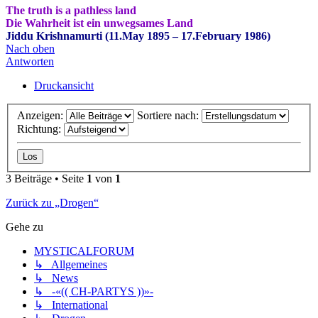
The truth is a pathless land
Die Wahrheit ist ein unwegsames Land
Jiddu Krishnamurti (11.May 1895 – 17.February 1986)
Nach oben
Antworten
Druckansicht
Anzeigen:
Sortiere nach:
Richtung:
3 Beiträge • Seite
1
von
1
Zurück zu „Drogen“
Gehe zu
MYSTICALFORUM
↳ Allgemeines
↳ News
↳ -«(( CH-PARTYS ))»-
↳ International