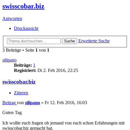
swisscobar.biz
Antworten
Druckansicht
Erweiterte Suche
Suche
3 Beiträge • Seite
1
von
1
silipano
Beiträge:
1
Registriert:
Di 2. Feb 2016, 22:25
swisscobar.biz
Zitieren
Beitrag
von
silipano
»
Fr 12. Feb 2016, 16:03
Guten Tag
Ich wollte euch fragen ob jemand von euch schon Erfahrungen mit
swisscobar.biz gemacht hat.