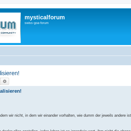
mysticalforum
swiss-goa-forum
isieren!
Suche
Erweiterte Suche
alisieren!
ändern wir nicht, in dem wir einander vorhalten, wie dumm der jeweils andere is