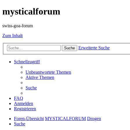
mysticalforum
swiss-goa-forum
Zum Inhalt
Erweiterte Suche
Suche
Schnellzugriff
Unbeantwortete Themen
Aktive Themen
Suche
FAQ
Anmelden
Registrieren
Foren-Übersicht
MYSTICALFORUM
Drogen
Suche