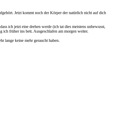
gehört. Jetzt kommt noch der Körper der natürlich nicht auf dich
ass ich jetzt eine drehen werde (ich tat dies meistens unbewusst,
 ich früher ins bett. Ausgeschlafen am morgen weiter.
ehr lange keine mehr geraucht haben.