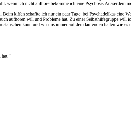
fühl, wenn ich nicht aufhöre bekomme ich eine Psychose. Ausserdem mö
in. Beim kiffen schaffte ich nur ein paar Tage, bei Psychadelikas eine W
auch aufhören will und Probleme hat. Zu einer Selbsthilfegruppe will i
ch austauschen kann und wir uns immer auf dem laufenden halten wie es u
 hat.“