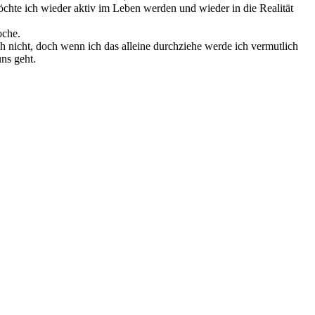
chte ich wieder aktiv im Leben werden und wieder in die Realität
oche.
ch nicht, doch wenn ich das alleine durchziehe werde ich vermutlich
ns geht.