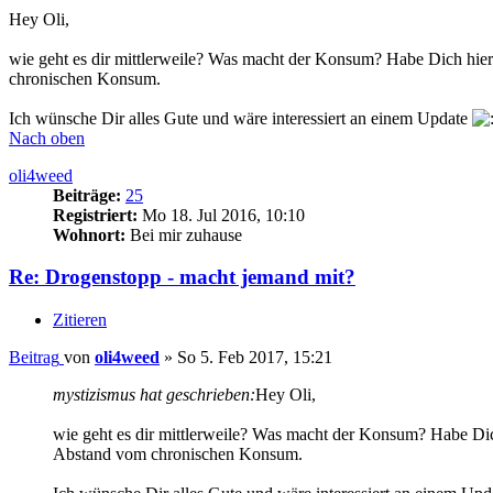
Hey Oli,
wie geht es dir mittlerweile? Was macht der Konsum? Habe Dich hier 
chronischen Konsum.
Ich wünsche Dir alles Gute und wäre interessiert an einem Update
Nach oben
oli4weed
Beiträge:
25
Registriert:
Mo 18. Jul 2016, 10:10
Wohnort:
Bei mir zuhause
Re: Drogenstopp - macht jemand mit?
Zitieren
Beitrag
von
oli4weed
»
So 5. Feb 2017, 15:21
mystizismus hat geschrieben:
Hey Oli,
wie geht es dir mittlerweile? Was macht der Konsum? Habe Dich
Abstand vom chronischen Konsum.