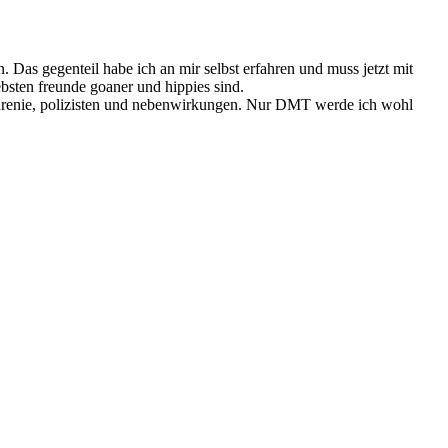
. Das gegenteil habe ich an mir selbst erfahren und muss jetzt mit
ebsten freunde goaner und hippies sind.
ophrenie, polizisten und nebenwirkungen. Nur DMT werde ich wohl