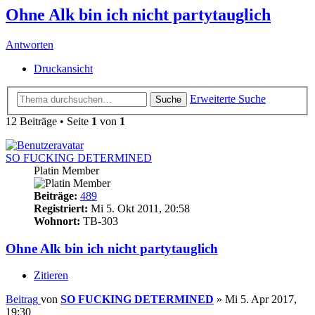
Ohne Alk bin ich nicht partytauglich
Antworten
Druckansicht
Erweiterte Suche
Suche
12 Beiträge • Seite
1
von
1
SO FUCKING DETERMINED
Platin Member
Beiträge:
489
Registriert:
Mi 5. Okt 2011, 20:58
Wohnort:
TB-303
Ohne Alk bin ich nicht partytauglich
Zitieren
Beitrag
von
SO FUCKING DETERMINED
»
Mi 5. Apr 2017,
19:30