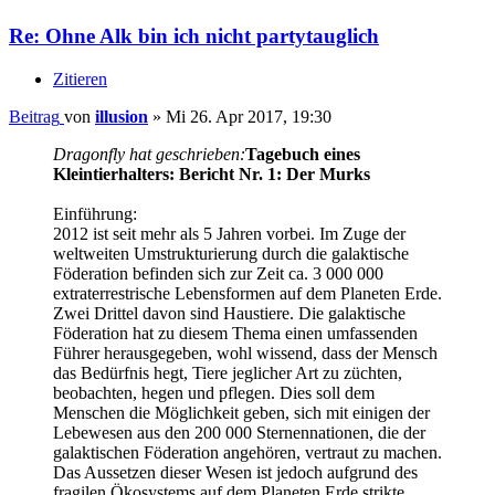
Re: Ohne Alk bin ich nicht partytauglich
Zitieren
Beitrag
von
illusion
»
Mi 26. Apr 2017, 19:30
Dragonfly hat geschrieben:
Tagebuch eines
Kleintierhalters: Bericht Nr. 1: Der Murks
Einführung:
2012 ist seit mehr als 5 Jahren vorbei. Im Zuge der
weltweiten Umstrukturierung durch die galaktische
Föderation befinden sich zur Zeit ca. 3 000 000
extraterrestrische Lebensformen auf dem Planeten Erde.
Zwei Drittel davon sind Haustiere. Die galaktische
Föderation hat zu diesem Thema einen umfassenden
Führer herausgegeben, wohl wissend, dass der Mensch
das Bedürfnis hegt, Tiere jeglicher Art zu züchten,
beobachten, hegen und pflegen. Dies soll dem
Menschen die Möglichkeit geben, sich mit einigen der
Lebewesen aus den 200 000 Sternennationen, die der
galaktischen Föderation angehören, vertraut zu machen.
Das Aussetzen dieser Wesen ist jedoch aufgrund des
fragilen Ökosystems auf dem Planeten Erde strikte