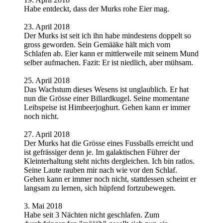
Habe entdeckt, dass der Murks rohe Eier mag.
23. April 2018
Der Murks ist seit ich ihn habe mindestens doppelt so
gross geworden. Sein Gemääke hält mich vom
Schlafen ab. Eier kann er mittlerweile mit seinem Mund
selber aufmachen. Fazit: Er ist niedlich, aber mühsam.
25. April 2018
Das Wachstum dieses Wesens ist unglaublich. Er hat
nun die Grösse einer Billardkugel. Seine momentane
Leibspeise ist Himbeerjoghurt. Gehen kann er immer
noch nicht.
27. April 2018
Der Murks hat die Grösse eines Fussballs erreicht und
ist gefrässiger denn je. Im galaktischen Führer der
Kleinterhaltung steht nichts dergleichen. Ich bin ratlos.
Seine Laute rauben mir nach wie vor den Schlaf.
Gehen kann er immer noch nicht, stattdessen scheint er
langsam zu lernen, sich hüpfend fortzubewegen.
3. Mai 2018
Habe seit 3 Nächten nicht geschlafen. Zum