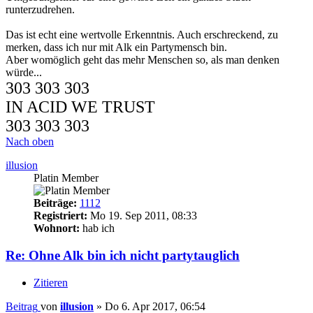
runterzudrehen.
Das ist echt eine wertvolle Erkenntnis. Auch erschreckend, zu
merken, dass ich nur mit Alk ein Partymensch bin.
Aber womöglich geht das mehr Menschen so, als man denken
würde...
303 303 303
IN ACID WE TRUST
303 303 303
Nach oben
illusion
Platin Member
Beiträge:
1112
Registriert:
Mo 19. Sep 2011, 08:33
Wohnort:
hab ich
Re: Ohne Alk bin ich nicht partytauglich
Zitieren
Beitrag
von
illusion
»
Do 6. Apr 2017, 06:54