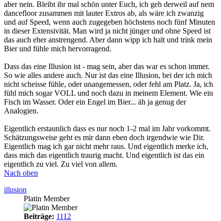
aber nein. Bleibt ihr mal schön unter Euch, ich geh derweil auf nem
dancefloor zusammen mit lauter Extros ab, als wäre ich zwanzig
und auf Speed, wenn auch zugegeben höchstens noch fünf Minuten
in dieser Extensivität. Man wird ja nicht jünger und ohne Speed ist
das auch eher anstrengend. Aber dann wipp ich halt und trink mein
Bier und fühle mich hervorragend.
Dass das eine Illusion ist - mag sein, aber das war es schon immer.
So wie alles andere auch. Nur ist das eine Illusion, bei der ich mich
nicht scheisse fühle, oder unangemessen, oder fehl am Platz. Ja, ich
fühl mich sogar VOLL und noch dazu in meinem Element. Wie ein
Fisch im Wasser. Oder ein Engel im Bier... äh ja genug der
Analogien.
Eigentlich erstaunlich dass es nur noch 1-2 mal im Jahr vorkommt.
Schätzungsweise geht es mir dann eben doch irgendwie wie Dir.
Eigentlich mag ich gar nicht mehr raus. Und eigentlich merke ich,
dass mich das eigentlich traurig macht. Und eigentlich ist das ein
eigentlich zu viel. Zu viel von allem.
Nach oben
illusion
Platin Member
Beiträge:
1112