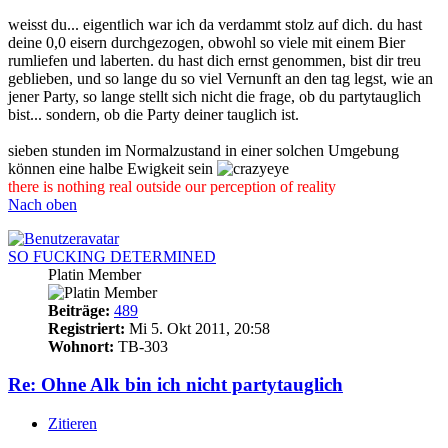
weisst du... eigentlich war ich da verdammt stolz auf dich. du hast
deine 0,0 eisern durchgezogen, obwohl so viele mit einem Bier
rumliefen und laberten. du hast dich ernst genommen, bist dir treu
geblieben, und so lange du so viel Vernunft an den tag legst, wie an
jener Party, so lange stellt sich nicht die frage, ob du partytauglich
bist... sondern, ob die Party deiner tauglich ist.
sieben stunden im Normalzustand in einer solchen Umgebung
können eine halbe Ewigkeit sein
there is nothing real outside our perception of reality
Nach oben
SO FUCKING DETERMINED
Platin Member
Beiträge:
489
Registriert:
Mi 5. Okt 2011, 20:58
Wohnort:
TB-303
Re: Ohne Alk bin ich nicht partytauglich
Zitieren