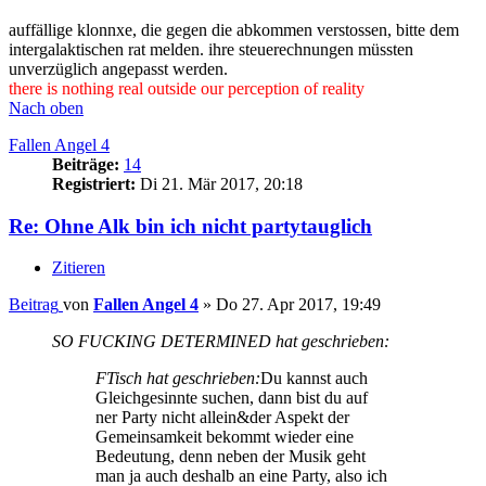
auffällige klonnxe, die gegen die abkommen verstossen, bitte dem
intergalaktischen rat melden. ihre steuerechnungen müssten
unverzüglich angepasst werden.
there is nothing real outside our perception of reality
Nach oben
Fallen Angel 4
Beiträge:
14
Registriert:
Di 21. Mär 2017, 20:18
Re: Ohne Alk bin ich nicht partytauglich
Zitieren
Beitrag
von
Fallen Angel 4
»
Do 27. Apr 2017, 19:49
SO FUCKING DETERMINED hat geschrieben:
FTisch hat geschrieben:
Du kannst auch
Gleichgesinnte suchen, dann bist du auf
ner Party nicht allein&der Aspekt der
Gemeinsamkeit bekommt wieder eine
Bedeutung, denn neben der Musik geht
man ja auch deshalb an eine Party, also ich