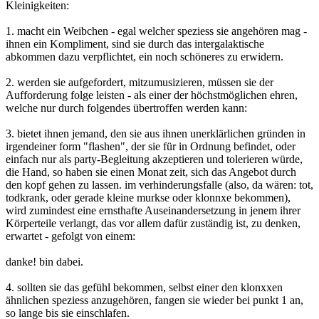
Kleinigkeiten:
1. macht ein Weibchen - egal welcher speziess sie angehören mag -
ihnen ein Kompliment, sind sie durch das intergalaktische
abkommen dazu verpflichtet, ein noch schöneres zu erwidern.
2. werden sie aufgefordert, mitzumusizieren, müssen sie der
Aufforderung folge leisten - als einer der höchstmöglichen ehren,
welche nur durch folgendes übertroffen werden kann:
3. bietet ihnen jemand, den sie aus ihnen unerklärlichen gründen in
irgendeiner form "flashen", der sie für in Ordnung befindet, oder
einfach nur als party-Begleitung akzeptieren und tolerieren würde,
die Hand, so haben sie einen Monat zeit, sich das Angebot durch
den kopf gehen zu lassen. im verhinderungsfalle (also, da wären: tot,
todkrank, oder gerade kleine murkse oder klonnxe bekommen),
wird zumindest eine ernsthafte Auseinandersetzung in jenem ihrer
Körperteile verlangt, das vor allem dafür zuständig ist, zu denken,
erwartet - gefolgt von einem:
danke! bin dabei.
4. sollten sie das gefühl bekommen, selbst einer den klonxxen
ähnlichen speziess anzugehören, fangen sie wieder bei punkt 1 an,
so lange bis sie einschlafen.