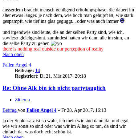
ausserdem braucht mensch genügend erholungsphase. die dauert im
alter etwas länger. je nach dem, wie hoch man gehüpft ist, wie stark
gespampft, wie tief ins glas geguggt... oder was auch immer
und irgendwie sind leute, die an der selben Party sind, wie ich,
sowieso gleichgesinnt. zumindest hatten wir dann alle im sinn, an
die selbe Party zu gehen
there is nothing real outside our perception of reality
Nach oben
Fallen Angel 4
Beiträge:
14
Registriert:
Di 21. Mär 2017, 20:18
Re: Ohne Alk bin ich nicht partytauglich
Zitieren
Beitrag
von
Fallen Angel 4
»
Fr 28. Apr 2017, 16:13
ja der Schlussatz ist so wahr, ich mein wir sind dann da, und egal
wie wir sonst so sind oder was wir im Alltag so tun, da sind wir
einfach da. was doch echt schön ist.
Nach oben