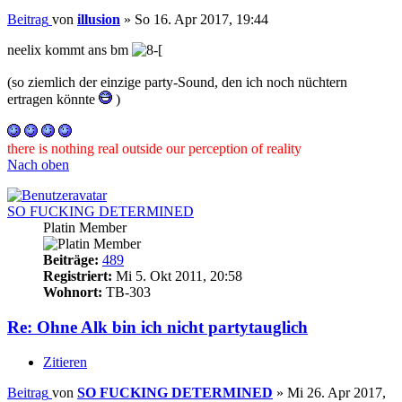
Beitrag
von
illusion
»
So 16. Apr 2017, 19:44
neelix kommt ans bm
(so ziemlich der einzige party-Sound, den ich noch nüchtern
ertragen könnte
)
there is nothing real outside our perception of reality
Nach oben
SO FUCKING DETERMINED
Platin Member
Beiträge:
489
Registriert:
Mi 5. Okt 2011, 20:58
Wohnort:
TB-303
Re: Ohne Alk bin ich nicht partytauglich
Zitieren
Beitrag
von
SO FUCKING DETERMINED
»
Mi 26. Apr 2017,