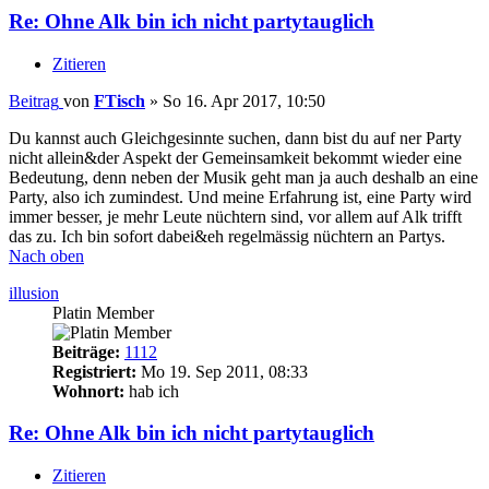
Re: Ohne Alk bin ich nicht partytauglich
Zitieren
Beitrag
von
FTisch
»
So 16. Apr 2017, 10:50
Du kannst auch Gleichgesinnte suchen, dann bist du auf ner Party
nicht allein&der Aspekt der Gemeinsamkeit bekommt wieder eine
Bedeutung, denn neben der Musik geht man ja auch deshalb an eine
Party, also ich zumindest. Und meine Erfahrung ist, eine Party wird
immer besser, je mehr Leute nüchtern sind, vor allem auf Alk trifft
das zu. Ich bin sofort dabei&eh regelmässig nüchtern an Partys.
Nach oben
illusion
Platin Member
Beiträge:
1112
Registriert:
Mo 19. Sep 2011, 08:33
Wohnort:
hab ich
Re: Ohne Alk bin ich nicht partytauglich
Zitieren