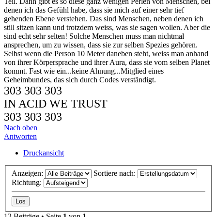
Teil. Dann gibt es so diese ganz wenigen Perlen von Menschen, bei
denen ich das Gefühl habe, dass sie mich auf einer sehr tief
gehenden Ebene verstehen. Das sind Menschen, neben denen ich
still sitzen kann und trotzdem weiss, was sie sagen wollen. Aber die
sind echt sehr selten! Solche Menschen muss man nichtmal
ansprechen, um zu wissen, dass sie zur selben Spezies gehören.
Selbst wenn die Person 10 Meter daneben steht, weiss man anhand
von ihrer Körpersprache und ihrer Aura, dass sie vom selben Planet
kommt. Fast wie ein...keine Ahnung...Mitglied eines
Geheimbundes, das sich durch Codes verständigt.
303 303 303
IN ACID WE TRUST
303 303 303
Nach oben
Antworten
Druckansicht
Anzeigen:
Sortiere nach:
Richtung:
12 Beiträge • Seite
1
von
1