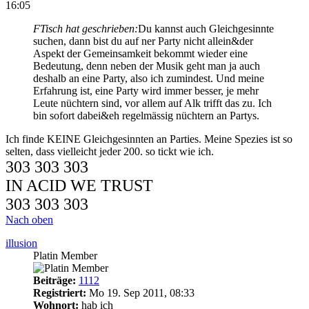
16:05
FTisch hat geschrieben:
Du kannst auch Gleichgesinnte
suchen, dann bist du auf ner Party nicht allein&der
Aspekt der Gemeinsamkeit bekommt wieder eine
Bedeutung, denn neben der Musik geht man ja auch
deshalb an eine Party, also ich zumindest. Und meine
Erfahrung ist, eine Party wird immer besser, je mehr
Leute nüchtern sind, vor allem auf Alk trifft das zu. Ich
bin sofort dabei&eh regelmässig nüchtern an Partys.
Ich finde KEINE Gleichgesinnten an Parties. Meine Spezies ist so
selten, dass vielleicht jeder 200. so tickt wie ich.
303 303 303
IN ACID WE TRUST
303 303 303
Nach oben
illusion
Platin Member
Beiträge:
1112
Registriert:
Mo 19. Sep 2011, 08:33
Wohnort:
hab ich