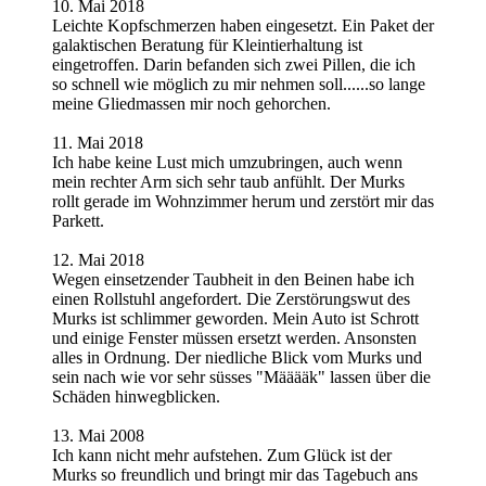
10. Mai 2018
Leichte Kopfschmerzen haben eingesetzt. Ein Paket der
galaktischen Beratung für Kleintierhaltung ist
eingetroffen. Darin befanden sich zwei Pillen, die ich
so schnell wie möglich zu mir nehmen soll......so lange
meine Gliedmassen mir noch gehorchen.
11. Mai 2018
Ich habe keine Lust mich umzubringen, auch wenn
mein rechter Arm sich sehr taub anfühlt. Der Murks
rollt gerade im Wohnzimmer herum und zerstört mir das
Parkett.
12. Mai 2018
Wegen einsetzender Taubheit in den Beinen habe ich
einen Rollstuhl angefordert. Die Zerstörungswut des
Murks ist schlimmer geworden. Mein Auto ist Schrott
und einige Fenster müssen ersetzt werden. Ansonsten
alles in Ordnung. Der niedliche Blick vom Murks und
sein nach wie vor sehr süsses "Määääk" lassen über die
Schäden hinwegblicken.
13. Mai 2008
Ich kann nicht mehr aufstehen. Zum Glück ist der
Murks so freundlich und bringt mir das Tagebuch ans