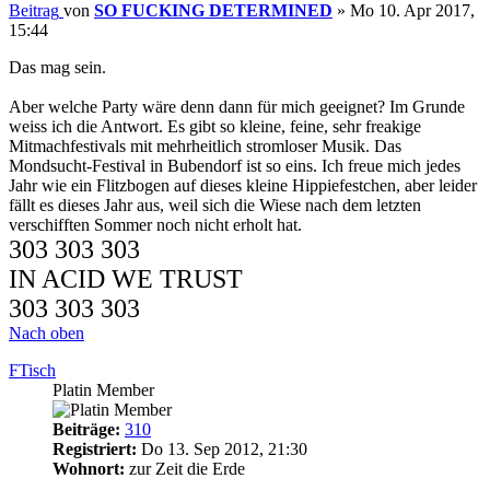
Beitrag
von
SO FUCKING DETERMINED
»
Mo 10. Apr 2017,
15:44
Das mag sein.
Aber welche Party wäre denn dann für mich geeignet? Im Grunde
weiss ich die Antwort. Es gibt so kleine, feine, sehr freakige
Mitmachfestivals mit mehrheitlich stromloser Musik. Das
Mondsucht-Festival in Bubendorf ist so eins. Ich freue mich jedes
Jahr wie ein Flitzbogen auf dieses kleine Hippiefestchen, aber leider
fällt es dieses Jahr aus, weil sich die Wiese nach dem letzten
verschifften Sommer noch nicht erholt hat.
303 303 303
IN ACID WE TRUST
303 303 303
Nach oben
FTisch
Platin Member
Beiträge:
310
Registriert:
Do 13. Sep 2012, 21:30
Wohnort:
zur Zeit die Erde