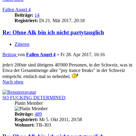
Fallen Angel 4
Beiträge:
14
Registriert:
Di 21. Mär 2017, 20:18
Re: Ohne Alk bin ich nicht partytauglich
Zitieren
Beitrag
von
Fallen Angel 4
»
Fr 28. Apr 2017, 16:16
jede/r 200ste sind übrigens 40'000 Personen, in der Schweiz, was in
Etwa der Gesamtmenge aller "psy trance freaks" in der Schweiz
entspricht. einfach mal so nebenbei.
Nach oben
SO FUCKING DETERMINED
Platin Member
Beiträge:
489
Registriert:
Mi 5. Okt 2011, 20:58
Wohnort:
TB-303