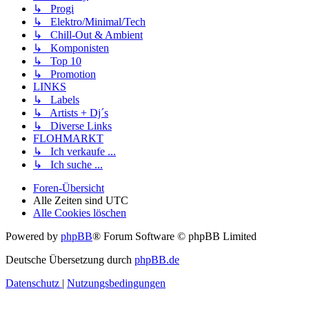
↳ Progi
↳ Elektro/Minimal/Tech
↳ Chill-Out & Ambient
↳ Komponisten
↳ Top 10
↳ Promotion
LINKS
↳ Labels
↳ Artists + Dj´s
↳ Diverse Links
FLOHMARKT
↳ Ich verkaufe ...
↳ Ich suche ...
Foren-Übersicht
Alle Zeiten sind
UTC
Alle Cookies löschen
Powered by
phpBB
® Forum Software © phpBB Limited
Deutsche Übersetzung durch
phpBB.de
Datenschutz
|
Nutzungsbedingungen