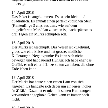
untersagt.
14. April 2018
Das Paket ist angekommen. Es ist sehr klein und
quadratisch. Es enthält einen perfekt kubischen Stein
(Kantenlänge 3 cm), aus dem, wie auf dem
mitgelieferten Merkblatt zu sehen ist, nach spätestens
drei Tagen ein Murks schlüpfen soll.
16. April 2018
Der Murks ist geschlüpft. Das Wesen ist kugelrund,
gross wie eine Erbse und hat grosse, niedliche
Kulleraugen. Negativpunkt: Es kann sich nicht
bewegen und hat dauernd Hunger. Ich habe eher das
Gefühl, es mit einer Pflanze zu tun zu haben, die ohne
Erde leben kann.
17. April 2018
Der Murks hat heute einen ersten Laut von sich
gegeben. Es handelte sich dabei um ein leises, hohes
"määääk". Dazu hat er mich mit seinen Kulleraugen
verwundert angeglotzt. Gehen kann er immer noch
nicht.
19. April 2018