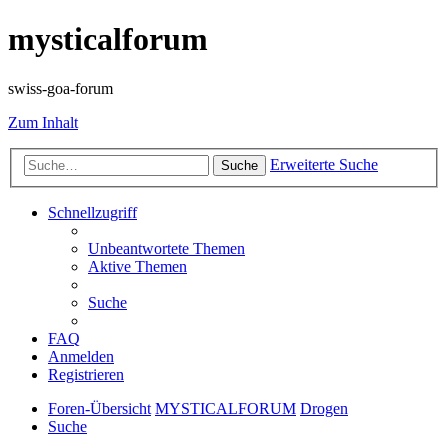
mysticalforum
swiss-goa-forum
Zum Inhalt
Erweiterte Suche
Suche
Schnellzugriff
Unbeantwortete Themen
Aktive Themen
Suche
FAQ
Anmelden
Registrieren
Foren-Übersicht
MYSTICALFORUM
Drogen
Suche