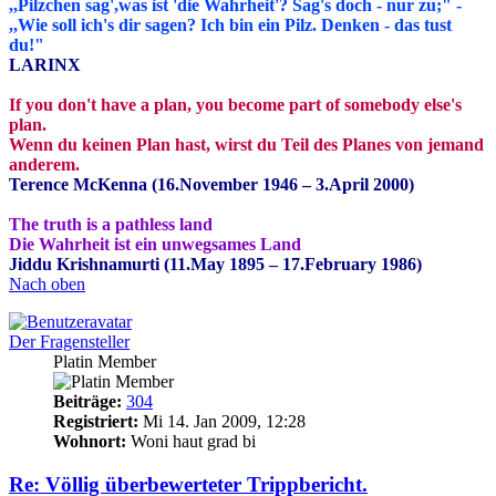
,,Pilzchen sag',was ist 'die Wahrheit'? Sag's doch - nur zu;" -
,,Wie soll ich's dir sagen? Ich bin ein Pilz. Denken - das tust
du!"
LARINX
If you don't have a plan, you become part of somebody else's
plan.
Wenn du keinen Plan hast, wirst du Teil des Planes von jemand
anderem.
Terence McKenna (16.November 1946 – 3.April 2000)
The truth is a pathless land
Die Wahrheit ist ein unwegsames Land
Jiddu Krishnamurti (11.May 1895 – 17.February 1986)
Nach oben
Der Fragensteller
Platin Member
Beiträge:
304
Registriert:
Mi 14. Jan 2009, 12:28
Wohnort:
Woni haut grad bi
Re: Völlig überbewerteter Trippbericht.