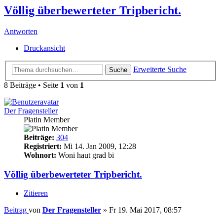
Völlig überbewerteter Tripbericht.
Antworten
Druckansicht
Erweiterte Suche
Suche
8 Beiträge • Seite
1
von
1
Der Fragensteller
Platin Member
Beiträge:
304
Registriert:
Mi 14. Jan 2009, 12:28
Wohnort:
Woni haut grad bi
Völlig überbewerteter Tripbericht.
Zitieren
Beitrag
von
Der Fragensteller
»
Fr 19. Mai 2017, 08:57