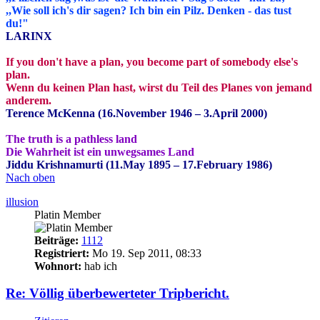
,,Wie soll ich's dir sagen? Ich bin ein Pilz. Denken - das tust
du!"
LARINX
If you don't have a plan, you become part of somebody else's
plan.
Wenn du keinen Plan hast, wirst du Teil des Planes von jemand
anderem.
Terence McKenna (16.November 1946 – 3.April 2000)
The truth is a pathless land
Die Wahrheit ist ein unwegsames Land
Jiddu Krishnamurti (11.May 1895 – 17.February 1986)
Nach oben
illusion
Platin Member
Beiträge:
1112
Registriert:
Mo 19. Sep 2011, 08:33
Wohnort:
hab ich
Re: Völlig überbewerteter Tripbericht.