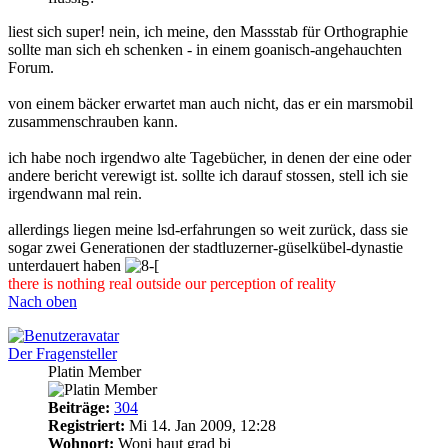
liest sich super! nein, ich meine, den Massstab für Orthographie
sollte man sich eh schenken - in einem goanisch-angehauchten
Forum.
von einem bäcker erwartet man auch nicht, das er ein marsmobil
zusammenschrauben kann.
ich habe noch irgendwo alte Tagebücher, in denen der eine oder
andere bericht verewigt ist. sollte ich darauf stossen, stell ich sie
irgendwann mal rein.
allerdings liegen meine lsd-erfahrungen so weit zurück, dass sie
sogar zwei Generationen der stadtluzerner-güselkübel-dynastie
unterdauert haben
there is nothing real outside our perception of reality
Nach oben
Der Fragensteller
Platin Member
Beiträge:
304
Registriert:
Mi 14. Jan 2009, 12:28
Wohnort:
Woni haut grad bi