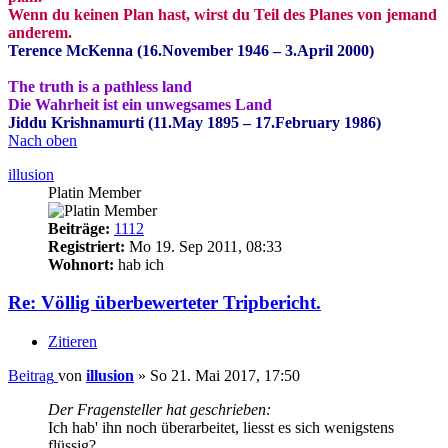
Wenn du keinen Plan hast, wirst du Teil des Planes von jemand
anderem.
Terence McKenna (16.November 1946 – 3.April 2000)
The truth is a pathless land
Die Wahrheit ist ein unwegsames Land
Jiddu Krishnamurti (11.May 1895 – 17.February 1986)
Nach oben
illusion
Platin Member
Beiträge:
1112
Registriert:
Mo 19. Sep 2011, 08:33
Wohnort:
hab ich
Re: Völlig überbewerteter Tripbericht.
Zitieren
Beitrag
von
illusion
»
So 21. Mai 2017, 17:50
Der Fragensteller hat geschrieben:
Ich hab' ihn noch überarbeitet, liesst es sich wenigstens
flüssig?