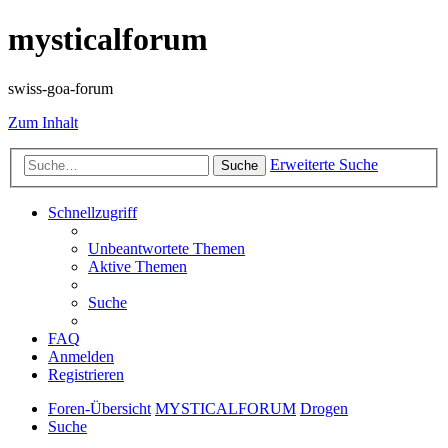
mysticalforum
swiss-goa-forum
Zum Inhalt
Erweiterte Suche
Suche
Schnellzugriff
Unbeantwortete Themen
Aktive Themen
Suche
FAQ
Anmelden
Registrieren
Foren-Übersicht
MYSTICALFORUM
Drogen
Suche