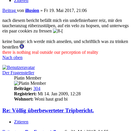
Zitieren
Beitrag
von
illusion
»
Fr 19. Mai 2017, 21:06
nach diesem bericht befällt mich ein undefinierbarer reiz, mir den
taucheranzug rüberzustülpen, auf ein velo zu hopsen, und unterwegs
ein paar cookies zu fressen
keine bange: ich werde mich anseilen, und schriftlich was zu trinken
bestellen
there is nothing real outside our perception of reality
Nach oben
Der Fragensteller
Platin Member
Beiträge:
304
Registriert:
Mi 14. Jan 2009, 12:28
Wohnort:
Woni haut grad bi
Re: Völlig überbewerteter Tripbericht.
Zitieren