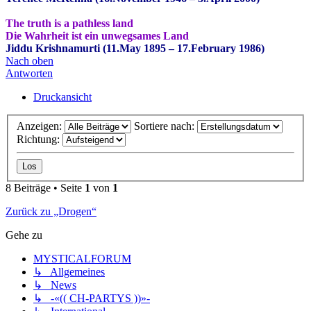
The truth is a pathless land
Die Wahrheit ist ein unwegsames Land
Jiddu Krishnamurti (11.May 1895 – 17.February 1986)
Nach oben
Antworten
Druckansicht
Anzeigen:
Sortiere nach:
Richtung:
8 Beiträge • Seite
1
von
1
Zurück zu „Drogen“
Gehe zu
MYSTICALFORUM
↳ Allgemeines
↳ News
↳ -«(( CH-PARTYS ))»-