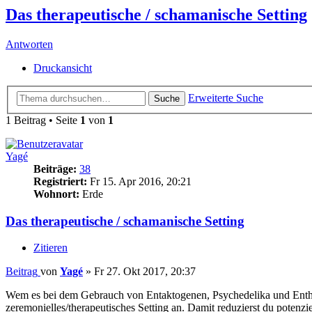
Das therapeutische / schamanische Setting
Antworten
Druckansicht
Erweiterte Suche
Suche
1 Beitrag • Seite
1
von
1
Yagé
Beiträge:
38
Registriert:
Fr 15. Apr 2016, 20:21
Wohnort:
Erde
Das therapeutische / schamanische Setting
Zitieren
Beitrag
von
Yagé
»
Fr 27. Okt 2017, 20:37
Wem es bei dem Gebrauch von Entaktogenen, Psychedelika und Entheoge
zeremonielles/therapeutisches Setting an. Damit reduzierst du potenzie