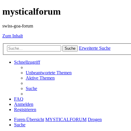
mysticalforum
swiss-goa-forum
Zum Inhalt
Erweiterte Suche
Suche
Schnellzugriff
Unbeantwortete Themen
Aktive Themen
Suche
FAQ
Anmelden
Registrieren
Foren-Übersicht
MYSTICALFORUM
Drogen
Suche