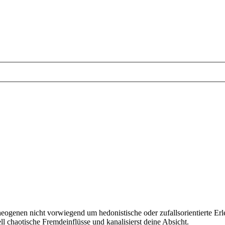
nen nicht vorwiegend um hedonistische oder zufallsorientierte Erlebn
ll chaotische Fremdeinflüsse und kanalisierst deine Absicht.