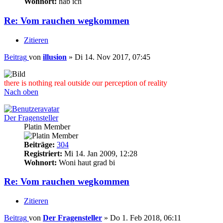
Wohnort:
hab ich
Re: Vom rauchen wegkommen
Zitieren
Beitrag
von
illusion
»
Di 14. Nov 2017, 07:45
there is nothing real outside our perception of reality
Nach oben
Der Fragensteller
Platin Member
Beiträge:
304
Registriert:
Mi 14. Jan 2009, 12:28
Wohnort:
Woni haut grad bi
Re: Vom rauchen wegkommen
Zitieren
Beitrag
von
Der Fragensteller
»
Do 1. Feb 2018, 06:11