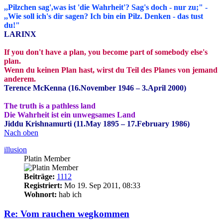
,,Pilzchen sag',was ist 'die Wahrheit'? Sag's doch - nur zu;" -
,,Wie soll ich's dir sagen? Ich bin ein Pilz. Denken - das tust
du!"
LARINX
If you don't have a plan, you become part of somebody else's
plan.
Wenn du keinen Plan hast, wirst du Teil des Planes von jemand
anderem.
Terence McKenna (16.November 1946 – 3.April 2000)
The truth is a pathless land
Die Wahrheit ist ein unwegsames Land
Jiddu Krishnamurti (11.May 1895 – 17.February 1986)
Nach oben
illusion
Platin Member
Beiträge:
1112
Registriert:
Mo 19. Sep 2011, 08:33
Wohnort:
hab ich
Re: Vom rauchen wegkommen