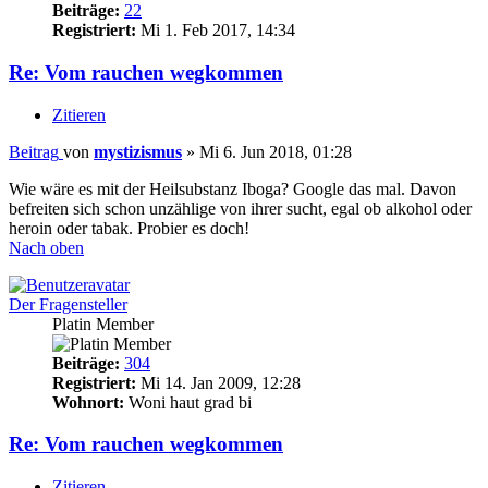
Beiträge:
22
Registriert:
Mi 1. Feb 2017, 14:34
Re: Vom rauchen wegkommen
Zitieren
Beitrag
von
mystizismus
»
Mi 6. Jun 2018, 01:28
Wie wäre es mit der Heilsubstanz Iboga? Google das mal. Davon
befreiten sich schon unzählige von ihrer sucht, egal ob alkohol oder
heroin oder tabak. Probier es doch!
Nach oben
Der Fragensteller
Platin Member
Beiträge:
304
Registriert:
Mi 14. Jan 2009, 12:28
Wohnort:
Woni haut grad bi
Re: Vom rauchen wegkommen
Zitieren