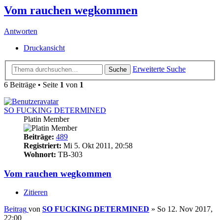
Vom rauchen wegkommen
Antworten
Druckansicht
Erweiterte Suche
Suche
6 Beiträge • Seite
1
von
1
SO FUCKING DETERMINED
Platin Member
Beiträge:
489
Registriert:
Mi 5. Okt 2011, 20:58
Wohnort:
TB-303
Vom rauchen wegkommen
Zitieren
Beitrag
von
SO FUCKING DETERMINED
»
So 12. Nov 2017,
22:00