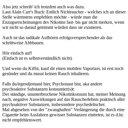
Also jetz schreib' ich trotzdrm auch was dazu.
Laut Alain Carr's Buch: Entlich Nichtraucher - welches ich an dieser
Stelle wärmstens empfehlen möchte - würde man die
Enzugserscheinungen des Nikotins fast- bis gar nicht merken, wenn
wir nicht so darauf getrimmt würden dass sie existieren.
Auch ist das radikale Aufhören erfolgsversprechender als das
schrittweise Abbbauen.
Hör einfach auf!
(Einfach ist es selbstverständlich nicht)
Und wenn du Kiffst, kauf dir einen mobilen Vaporizer, ist erst noch
gesünder und du musst keinen Rauch inhalieren.
Falls du/irgendjemand hier, Psychonaut bist, aka andere
psychoaktive Substanzen konsumier(s)t:
Der ständige, ununterbrochene Nikotinkonsum hat, meiner Meinung
nach, negative Auswirkungen auf das Rauscherlebnis praktisch aller
psychoaktiver Substanzen, insbesondere psychedelischer.
Mal abgesehen von der "zwanghaften" Verlängerung die durch eine
Cigarette beim Ausfahren gewisser Substanzen eintreten, ist es d.hr.
nicht empfehlenswert.