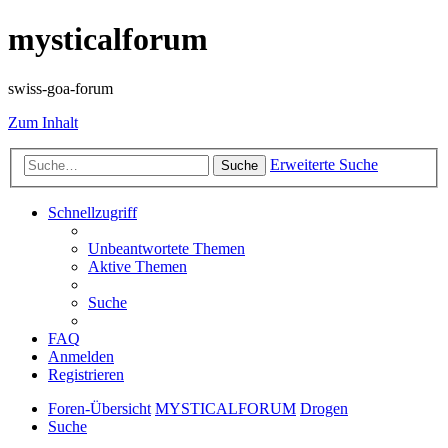
mysticalforum
swiss-goa-forum
Zum Inhalt
Erweiterte Suche
Suche
Schnellzugriff
Unbeantwortete Themen
Aktive Themen
Suche
FAQ
Anmelden
Registrieren
Foren-Übersicht
MYSTICALFORUM
Drogen
Suche