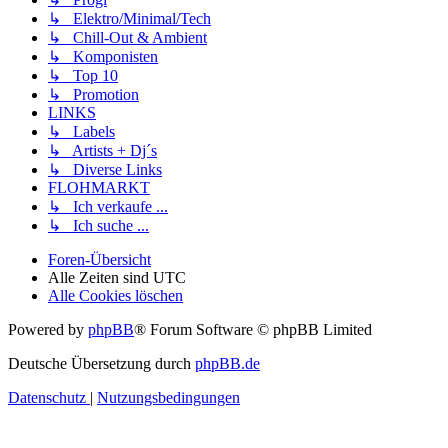
↳ Elektro/Minimal/Tech
↳ Chill-Out & Ambient
↳ Komponisten
↳ Top 10
↳ Promotion
LINKS
↳ Labels
↳ Artists + Dj´s
↳ Diverse Links
FLOHMARKT
↳ Ich verkaufe ...
↳ Ich suche ...
Foren-Übersicht
Alle Zeiten sind
UTC
Alle Cookies löschen
Powered by
phpBB
® Forum Software © phpBB Limited
Deutsche Übersetzung durch
phpBB.de
Datenschutz
|
Nutzungsbedingungen