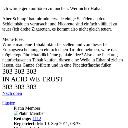
Ich würde gern aufhören zu rauchen. Wer nicht? Haha!
Aber Schnupf hat mir mittlerweile einige Schäden an den
Schleimhäuten verursacht und Nicorette sind einfach viiiiiiiel zu
teuer (ich drehe Zigaretten, es kommt also
nicht
gleich teuer).
Meine Idee:
Würde man eine Tabaktinktur herstellen und von dieser bei
Entzugserscheinungen einfach einen Tropfen nehmen, wäre das
möglich/gefährlich/tödlich/eine geniale Idee? Also eine Packung
naturbelassenen Tabak kaufen, diesen eine Weile in Ethanol ziehen
lassen, das Ganze abfiltern und in eine Pipettierflasche füllen.
303 303 303
IN ACID WE TRUST
303 303 303
Nach oben
illusion
Platin Member
Beiträge:
1112
Registriert:
Mo 19. Sep 2011, 08:33