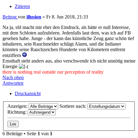
Zitieren
Beitrag
von
illusion
»
Fr 8. Jun 2018, 21:33
Na ja, sfd macht mir eher den Eindruck, als hätte er null Interesse,
mit dem Schloten aufzuhören. Jedenfalls laut dem, was ich auf FB
gesehen habe. Junge - der kann das künstliche Zeug ganz schön tief
inhalieren, sein Rauchmelder schlägt Alarm, und die Indianer
könnten seine Rauchzeichen Hunderte von Kilometern entfernt
entziffern
Ernsthaft sieht anders aus, also verschwende ich nicht unnötig meine
Energie
there is nothing real outside our perception of reality
Nach oben
Antworten
Druckansicht
Anzeigen:
Sortiere nach:
Richtung:
6 Beiträge • Seite
1
von
1