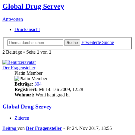
Global Drug Servey
Antworten
Druckansicht
Erweiterte Suche
Suche
2 Beiträge • Seite
1
von
1
Der Fragensteller
Platin Member
Beiträge:
304
Registriert:
Mi 14. Jan 2009, 12:28
Wohnort:
Woni haut grad bi
Global Drug Servey
Zitieren
Beitrag
von
Der Fragensteller
»
Fr 24. Nov 2017, 18:55