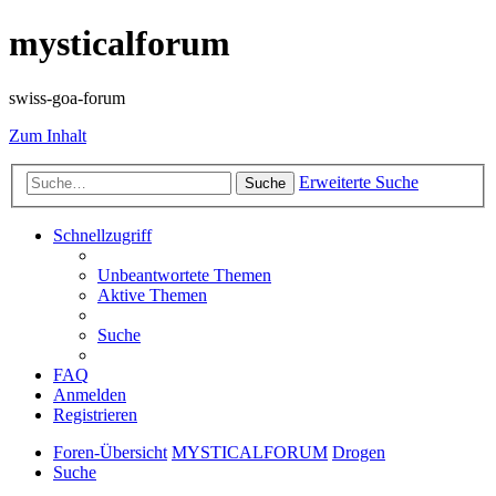
mysticalforum
swiss-goa-forum
Zum Inhalt
Erweiterte Suche
Suche
Schnellzugriff
Unbeantwortete Themen
Aktive Themen
Suche
FAQ
Anmelden
Registrieren
Foren-Übersicht
MYSTICALFORUM
Drogen
Suche