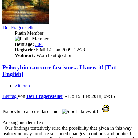
Der Fragensteller
Platin Member
Beiträge:
304
Registriert:
Mi 14. Jan 2009, 12:28
Wohnort:
Woni haut grad bi
Psilocybin can cure fascisme... I knew it! [Txt
English]
Zitieren
Beitrag
von
Der Fragensteller
»
Do 15. Feb 2018, 09:15
Psilocybin can cure fascisme..
i knew it!!!
Auszug aus dem Text:
"Our findings tentatively raise the possibility that given in this way,
psilocybin may produce sustained changes in outlook and political