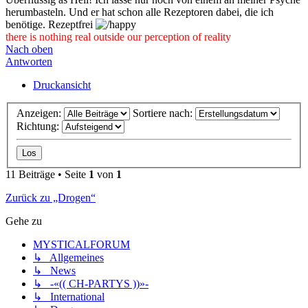
herumbasteln. Und er hat schon alle Rezeptoren dabei, die ich
benötige. Rezeptfrei
there is nothing real outside our perception of reality
Nach oben
Antworten
Druckansicht
Anzeigen:
Sortiere nach:
Richtung:
11 Beiträge • Seite
1
von
1
Zurück zu „Drogen“
Gehe zu
MYSTICALFORUM
↳ Allgemeines
↳ News
↳ -«(( CH-PARTYS ))»-
↳ International