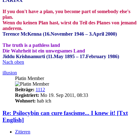
LARINX
If you don't have a plan, you become part of somebody else's
plan.
Wenn du keinen Plan hast, wirst du Teil des Planes von jemand
anderem.
Terence McKenna (16.November 1946 – 3.April 2000)
The truth is a pathless land
Die Wahrheit ist ein unwegsames Land
Jiddu Krishnamurti (11.May 1895 – 17.February 1986)
Nach oben
illusion
Platin Member
Beiträge:
1112
Registriert:
Mo 19. Sep 2011, 08:33
Wohnort:
hab ich
Re: Psilocybin can cure fascisme... I knew it! [Txt
English]
Zitieren