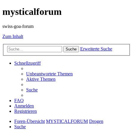
mysticalforum
swiss-goa-forum
Zum Inhalt
Erweiterte Suche
Suche
Schnellzugriff
Unbeantwortete Themen
Aktive Themen
Suche
FAQ
Anmelden
Registrieren
Foren-Übersicht
MYSTICALFORUM
Drogen
Suche