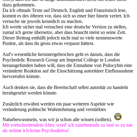
dazu gekommen.
Da ich oftmals Texte auf Deutsch, English und Französisch lese,
kommt es des öfteren vor, dass sich so einer hier hinein verirrt. Ich
versuche sie jeweils kenntlich zu machen.
Ich werde sicher mal versuchen eine deutsche Version zu stellen,
zumal ich gerne übersetze, aber dass braucht meist so seine Zeit.
Dieser Beitrag enthällt jedoch nicht mal so viele nennenswerte
Punkte, als dass du gross etwas verpasst hättest.
Auf's wesentliche heruntergebrochen geht es darum, dass die
Psychedelic Research Group am Imperial College in London
herausgefunden haben will, dass die Einnahme von Psilocybin eine
veränderte Reaktion auf die Einschätzung autoritärer Einflussnahme
hervorrufen könnte.
Auch denken sie, dass die Bereitschaft selbst autoritär zu handeln
herabgesetzt werden könnte.
Zusätzlich erwähnt werden ein paar weiteren Aspekte wie
veränderung politische Wahrnehmung und verstärktes
Naturbewusstsein, was wir ja schon alle wissen (sollten).
Mit vortschreitendem Alter, werd' ich zunehmends zu faul so zu tun
als nehme ich keine Psychoaktiva!