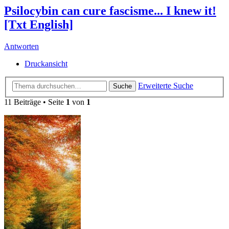
Psilocybin can cure fascisme... I knew it!
[Txt English]
Antworten
Druckansicht
Erweiterte Suche
Suche
11 Beiträge • Seite
1
von
1