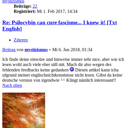
mystizismus
Beiträge:
22
Registriert:
Mi 1. Feb 2017, 14:34
Re: Psilocybin can cure fascisme... I knew it! [Txt
English]
Zitieren
Beitrag
von
mystizismus
»
Mi 6. Jun 2018, 01:34
Ich finde deine einwüre und hinweise immer sehr nice, aber wie ich
lesen wohl auch viele eher still mit. Mach dir also wegen des
fehlenden feedbacks keine gedanken
Diesen artikel kann icha
ufgrund meiner englischnichtkenntnisse nicht lesen. Gibst da keine
deutsche version von irgendwie ^^ Klingt nämlich interessant!!
Nach oben