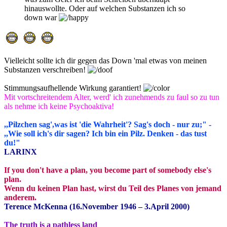
hinauswollte. Oder auf welchen Substanzen ich so
down war
Vielleicht sollte ich dir gegen das Down 'mal etwas von meinen
Substanzen verschreiben!
Stimmungsaufhellende Wirkung garantiert!
Mit vortschreitendem Alter, werd' ich zunehmends zu faul so zu tun
als nehme ich keine Psychoaktiva!
,,Pilzchen sag',was ist 'die Wahrheit'? Sag's doch - nur zu;" -
,,Wie soll ich's dir sagen? Ich bin ein Pilz. Denken - das tust
du!"
LARINX
If you don't have a plan, you become part of somebody else's
plan.
Wenn du keinen Plan hast, wirst du Teil des Planes von jemand
anderem.
Terence McKenna (16.November 1946 – 3.April 2000)
The truth is a pathless land