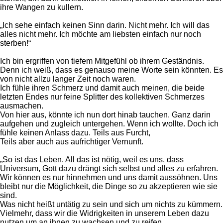
ihre Wangen zu kullern.
„Ich sehe einfach keinen Sinn darin. Nicht mehr. Ich will das
alles nicht mehr. Ich möchte am liebsten einfach nur noch
sterben!“
Ich bin ergriffen von tiefem Mitgefühl ob ihrem Geständnis.
Denn ich weiß, dass es genauso meine Worte sein könnten. Es
von nicht allzu langer Zeit noch waren.
Ich fühle ihren Schmerz und damit auch meinen, die beide
letzten Endes nur feine Splitter des kollektiven Schmerzes
ausmachen.
Von hier aus, könnte ich nun dort hinab tauchen. Ganz darin
aufgehen und zugleich untergehen. Wenn ich wollte. Doch ich
fühle keinen Anlass dazu. Teils aus Furcht,
Teils aber auch aus aufrichtiger Vernunft.
„So ist das Leben. All das ist nötig, weil es uns, dass
Universum, Gott dazu drängt sich selbst und alles zu erfahren.
Wir können es nur hinnehmen und uns damit aussöhnen. Uns
bleibt nur die Möglichkeit, die Dinge so zu akzeptieren wie sie
sind.
Was nicht heißt untätig zu sein und sich um nichts zu kümmern.
Vielmehr, dass wir die Widrigkeiten in unserem Leben dazu
nutzen um an ihnen zu wachsen und zu reifen.