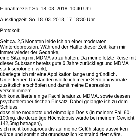
Einnahmezeit: So. 18. 03. 2018, 10:40 Uhr
Ausklingzeit: So. 18. 03. 2018, 17-18:30 Uhr
Protokoll:
Seit ca. 2,5 Monaten leide ich an einer moderaten
Winterdepression. Während der Hälfte dieser Zeit, kam mir
immer wieder der Gedanke,
eine Sitzung mit MDMA ab zu halten. Da meine letzte Reise mit
dieser Substanz bereits gute 6 Jahre zurückliegt und MDMA
stark serotonerg wirkt,
überlegte ich mir eine Applikation lange und gründlich.
Unter keinen Umständen wollte ich meine Serotoninvorräte
zusätzlich erschöpfen und damit meine Depression
verschlimmern.
Ich konsultierte einige Fachliteratur zu MDMA, sowie dessen
psychotherapeutischen Einsatz. Dabei gelangte ich zu dem
Schluss,
dass eine moderate und einmalige Dosis (in meinem Fall 80-
100mg, die derzeitige Höchstdosis würde bei meinem Gewicht
142,5mg betragen),
sich nicht kontraproduktiv auf meine Gefühlslage auswirken
würde und somit nicht grundsätzlich kontraindiziert wäre.