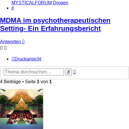
MYSTICALFORUM
Drogen
Suche
MDMA im psychotherapeutischen
Setting- Ein Erfahrungsbericht
Antworten
Druckansicht
Erweiterte
Suche
Suche
4 Beiträge • Seite
1
von
1