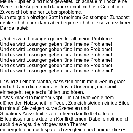
Meine Pupillen sind nicht geweitet. Ich schaue mir noch eine
Weile in die Augen und da überkommt mich ein Gefühl tiefer
Zuversicht ob meiner Lebensprobleme.
Nun steigt ein einziger Satz in meinem Geist empor. Zunächst
denke ich ihn nur, dann aber beginne ich ihn leise zu rezitieren.
Der da lautet:
„Und es wird Lösungen geben für all meine Probleme!
Und es wird Lösungen geben für all meine Probleme!
Und es wird Lösungen geben für all meine Probleme!
Und es wird Lösungen geben für all meine Probleme!
Und es wird Lösungen geben für all meine Probleme!
Und es wird Lösungen geben für all meine Probleme!
Und es wird Lösungen geben für all meine Probleme!“
Er wird zu einem Mantra, dass sich tief in mein Gehirn gräbt
und ich kann die neuronale Umstrukturierung, die damit
einhergeht, regelrecht fühlen und hören.
Etwas knackt in meinem Kopf. Ein Laut wie von einem
glühenden Holzscheit im Feuer. Zugleich steigen einige Bilder
in mir auf. Sie zeigen kurze Szenerien und
Situations-Ausschnitte von früheren konfliktbehafteten
Erlebnissen und aktuellen Konflikthemen. Dabei empfinde ich
auch die Angst, die mit gewissen Themen
einhergeht und doch spüre ich zeitgleich noch immer dieses