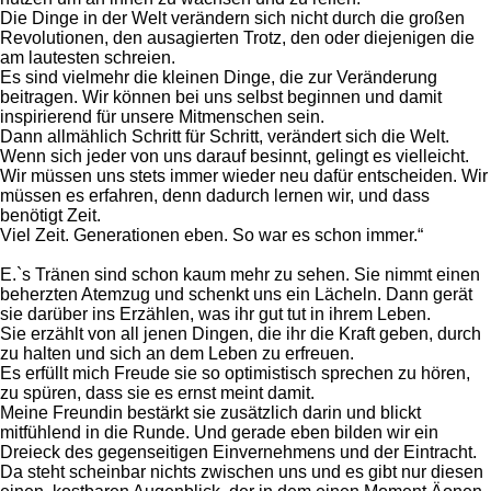
Die Dinge in der Welt verändern sich nicht durch die großen
Revolutionen, den ausagierten Trotz, den oder diejenigen die
am lautesten schreien.
Es sind vielmehr die kleinen Dinge, die zur Veränderung
beitragen. Wir können bei uns selbst beginnen und damit
inspirierend für unsere Mitmenschen sein.
Dann allmählich Schritt für Schritt, verändert sich die Welt.
Wenn sich jeder von uns darauf besinnt, gelingt es vielleicht.
Wir müssen uns stets immer wieder neu dafür entscheiden. Wir
müssen es erfahren, denn dadurch lernen wir, und dass
benötigt Zeit.
Viel Zeit. Generationen eben. So war es schon immer.“
E.`s Tränen sind schon kaum mehr zu sehen. Sie nimmt einen
beherzten Atemzug und schenkt uns ein Lächeln. Dann gerät
sie darüber ins Erzählen, was ihr gut tut in ihrem Leben.
Sie erzählt von all jenen Dingen, die ihr die Kraft geben, durch
zu halten und sich an dem Leben zu erfreuen.
Es erfüllt mich Freude sie so optimistisch sprechen zu hören,
zu spüren, dass sie es ernst meint damit.
Meine Freundin bestärkt sie zusätzlich darin und blickt
mitfühlend in die Runde. Und gerade eben bilden wir ein
Dreieck des gegenseitigen Einvernehmens und der Eintracht.
Da steht scheinbar nichts zwischen uns und es gibt nur diesen