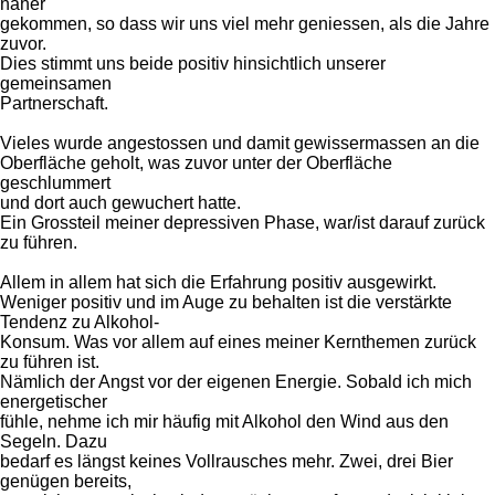
näher
gekommen, so dass wir uns viel mehr geniessen, als die Jahre
zuvor.
Dies stimmt uns beide positiv hinsichtlich unserer
gemeinsamen
Partnerschaft.
Vieles wurde angestossen und damit gewissermassen an die
Oberfläche geholt, was zuvor unter der Oberfläche
geschlummert
und dort auch gewuchert hatte.
Ein Grossteil meiner depressiven Phase, war/ist darauf zurück
zu führen.
Allem in allem hat sich die Erfahrung positiv ausgewirkt.
Weniger positiv und im Auge zu behalten ist die verstärkte
Tendenz zu Alkohol-
Konsum. Was vor allem auf eines meiner Kernthemen zurück
zu führen ist.
Nämlich der Angst vor der eigenen Energie. Sobald ich mich
energetischer
fühle, nehme ich mir häufig mit Alkohol den Wind aus den
Segeln. Dazu
bedarf es längst keines Vollrausches mehr. Zwei, drei Bier
genügen bereits,