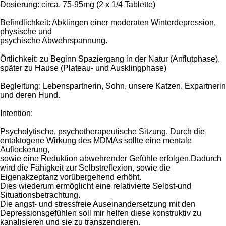
Dosierung: circa. 75-95mg (2 x 1/4 Tablette)
Befindlichkeit: Abklingen einer moderaten Winterdepression,
physische und
psychische Abwehrspannung.
Örtlichkeit: zu Beginn Spaziergang in der Natur (Anflutphase),
später zu Hause (Plateau- und Ausklingphase)
Begleitung: Lebenspartnerin, Sohn, unsere Katzen, Expartnerin
und deren Hund.
Intention:
Psycholytische, psychotherapeutische Sitzung. Durch die
entaktogene Wirkung des MDMAs sollte eine mentale
Auflockerung,
sowie eine Reduktion abwehrender Gefühle erfolgen.Dadurch
wird die Fähigkeit zur Selbstreflexion, sowie die
Eigenakzeptanz vorübergehend erhöht.
Dies wiederum ermöglicht eine relativierte Selbst-und
Situationsbetrachtung.
Die angst- und stressfreie Auseinandersetzung mit den
Depressionsgefühlen soll mir helfen diese konstruktiv zu
kanalisieren und sie zu transzendieren.