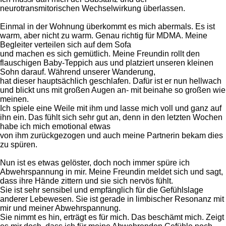
neurotransmitorischen Wechselwirkung überlassen.
Einmal in der Wohnung überkommt es mich abermals. Es ist
warm, aber nicht zu warm. Genau richtig für MDMA. Meine
Begleiter verteilen sich auf dem Sofa
und machen es sich gemütlich. Meine Freundin rollt den
flauschigen Baby-Teppich aus und platziert unseren kleinen
Sohn darauf. Während unserer Wanderung,
hat dieser hauptsächlich geschlafen. Dafür ist er nun hellwach
und blickt uns mit großen Augen an- mit beinahe so großen wie
meinen.
Ich spiele eine Weile mit ihm und lasse mich voll und ganz auf
ihn ein. Das fühlt sich sehr gut an, denn in den letzten Wochen
habe ich mich emotional etwas
von ihm zurückgezogen und auch meine Partnerin bekam dies
zu spüren.
Nun ist es etwas gelöster, doch noch immer spüre ich
Abwehrspannung in mir. Meine Freundin meldet sich und sagt,
dass ihre Hände zittern und sie sich nervös fühlt.
Sie ist sehr sensibel und empfänglich für die Gefühlslage
anderer Lebewesen. Sie ist gerade in limbischer Resonanz mit
mir und meiner Abwehrspannung.
Sie nimmt es hin, erträgt es für mich. Das beschämt mich. Zeigt