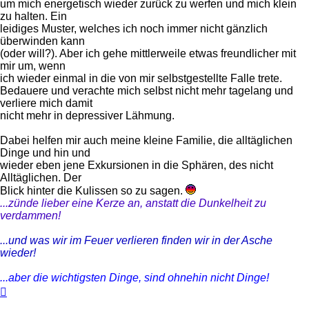
um mich energetisch wieder zurück zu werfen und mich klein
zu halten. Ein
leidiges Muster, welches ich noch immer nicht gänzlich
überwinden kann
(oder will?). Aber ich gehe mittlerweile etwas freundlicher mit
mir um, wenn
ich wieder einmal in die von mir selbstgestellte Falle trete.
Bedauere und verachte mich selbst nicht mehr tagelang und
verliere mich damit
nicht mehr in depressiver Lähmung.
Dabei helfen mir auch meine kleine Familie, die alltäglichen
Dinge und hin und
wieder eben jene Exkursionen in die Sphären, des nicht
Alltäglichen. Der
Blick hinter die Kulissen so zu sagen.
...zünde lieber eine Kerze an, anstatt die Dunkelheit zu
verdammen!
...und was wir im Feuer verlieren finden wir in der Asche
wieder!
...aber die wichtigsten Dinge, sind ohnehin nicht Dinge!
Nach
oben