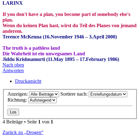
LARINX
If you don't have a plan, you become part of somebody else's
plan.
Wenn du keinen Plan hast, wirst du Teil des Planes von jemand
anderem.
Terence McKenna (16.November 1946 – 3.April 2000)
The truth is a pathless land
Die Wahrheit ist ein unwegsames Land
Jiddu Krishnamurti (11.May 1895 – 17.February 1986)
Nach oben
Antworten
Druckansicht
Anzeigen:
Sortiere nach:
Richtung:
4 Beiträge • Seite
1
von
1
Zurück zu „Drogen“