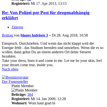
Registriert:
Mi 17. Apr 2013, 13:15
Re: Von Polizei per Post für drogenabhängig
erklährt
Zitieren
Beitrag
von
blaues hufeisen 3
»
Di 28. Aug 2018, 10:58
Einspruch. Durchziehen. Und wenn das nicht klappt weil die
Energie fehlt - das Studium beenden und umziehen. Wenn die es so
wollen, dann gehst Du an einem anderen Ort deine Steuern
bezahlen.
Take your dress, burn it and come to me. Let me be your skin, feel
your dream come true, inside you.
Nach oben
Der Fragensteller
Platin Member
Beiträge:
304
Registriert:
Mi 14. Jan 2009, 12:28
Wohnort:
Woni haut grad bi