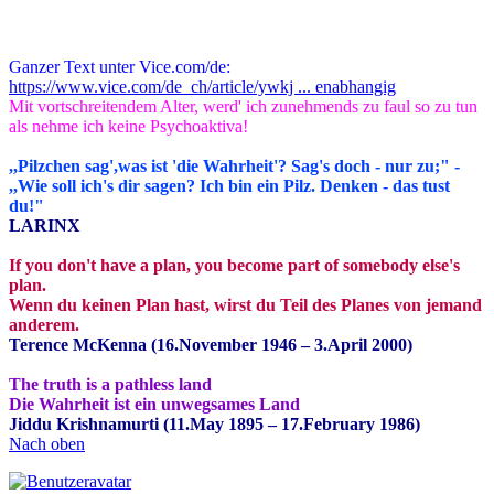
Ganzer Text unter Vice.com/de:
https://www.vice.com/de_ch/article/ywkj ... enabhangig
Mit vortschreitendem Alter, werd' ich zunehmends zu faul so zu tun
als nehme ich keine Psychoaktiva!
,,Pilzchen sag',was ist 'die Wahrheit'? Sag's doch - nur zu;" -
,,Wie soll ich's dir sagen? Ich bin ein Pilz. Denken - das tust
du!"
LARINX
If you don't have a plan, you become part of somebody else's
plan.
Wenn du keinen Plan hast, wirst du Teil des Planes von jemand
anderem.
Terence McKenna (16.November 1946 – 3.April 2000)
The truth is a pathless land
Die Wahrheit ist ein unwegsames Land
Jiddu Krishnamurti (11.May 1895 – 17.February 1986)
Nach oben