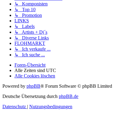
↳ Komponisten
↳ Top 10
↳ Promotion
LINKS
↳ Labels
↳ Artists + Dj´s
↳ Diverse Links
FLOHMARKT
↳ Ich verkaufe ...
↳ Ich suche ...
Foren-Übersicht
Alle Zeiten sind
UTC
Alle Cookies löschen
Powered by
phpBB
® Forum Software © phpBB Limited
Deutsche Übersetzung durch
phpBB.de
Datenschutz
|
Nutzungsbedingungen