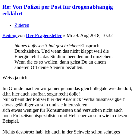
Re: Von Polizei per Post für drogenabhängig
erklährt
Zitieren
Beitrag
von
Der Fragensteller
»
Mi 29. Aug 2018, 10:32
blaues hufeisen 3 hat geschrieben:
Einspruch.
Durchziehen. Und wenn das nicht klappt weil die
Energie fehlt - das Studium beenden und umziehen.
Wenn die es so wollen, dann gehst Du an einem
anderen Ort deine Steuern bezahlen.
Weiss ja nicht..
Im Grunde machen wir ja hier genau das gleich illegale wie die dort,
d.hr. hier auch strafbar, sogar recht dolle!
Nur scheint der Polizei hier der Ausdruck 'Verhältnissmässigkeit'
etwas geläufiger zu sein und sie interessieren
sich etwas weniger für Konsumenten und versuchen nicht auch
noch Freizeitsuchtspezialisten und Hellseher zu sein wie in diesem
Beispiel.
Nichts destotrotz hab' ich auch in der Schweiz schon schräges