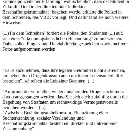
kriminalpolizeilicher Erfahrung" wahrscheinlich, dass der Student in
Zukunft "Delikte der direkten oder indirekten
Beschaffungskriminalität" begehen werde, erklärte die Polizei in
dem Schreiben, das VICE vorliegt. Und dafür fand sie noch weitere
Hinweise.
(...) [in dem Schreiben] fordert die Polizei den Studenten (...) auf,
sich einer "erkennungsdienstlichen Behandlung" zu unterziehen.
Dabei sollen Finger- und Handabdrücke gespeichert sowie mehrere
Fotos aufgenommen werden.
"Es ist anzunehmen, dass ihre legalen Geldmittel nicht ausreichen,
um neben dem Drogenkonsum auch noch den Lebensunterhalt zu
bestreiten", schreiben die Leipziger Beamten. (...)
"Aufgrund der vermutlich weiter andauernden Drogensucht muss
davon ausgegangen werden, dass Sie sich auch zukünftig durch die
Begehung von Straftaten um rechtswidrige Vermögensvorteile
bemühen werden." (...)
"Zwischen Betäubungsmittelkonsum, Finanzierung einer
Suchterkrankung, sozialer Verelendung und
Beschaffungskriminalität besteht ein direkter und untrennbarer
Zusammenhang"