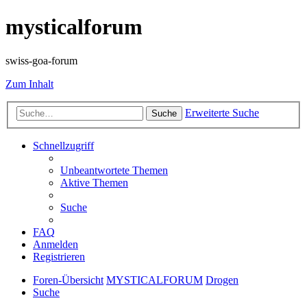
mysticalforum
swiss-goa-forum
Zum Inhalt
Erweiterte Suche
Suche
Schnellzugriff
Unbeantwortete Themen
Aktive Themen
Suche
FAQ
Anmelden
Registrieren
Foren-Übersicht
MYSTICALFORUM
Drogen
Suche