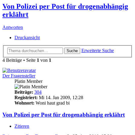
Von Polizei per Post für drogenabhängig
erklährt
Antworten
Druckansicht
Erweiterte Suche
Suche
4 Beiträge • Seite
1
von
1
Der Fragensteller
Platin Member
Beiträge:
304
Registriert:
Mi 14. Jan 2009, 12:28
Wohnort:
Woni haut grad bi
Von Polizei per Post für drogenabhängig erklährt
Zitieren