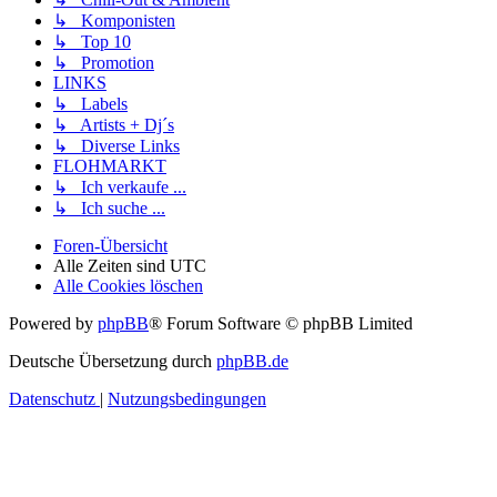
↳ Komponisten
↳ Top 10
↳ Promotion
LINKS
↳ Labels
↳ Artists + Dj´s
↳ Diverse Links
FLOHMARKT
↳ Ich verkaufe ...
↳ Ich suche ...
Foren-Übersicht
Alle Zeiten sind
UTC
Alle Cookies löschen
Powered by
phpBB
® Forum Software © phpBB Limited
Deutsche Übersetzung durch
phpBB.de
Datenschutz
|
Nutzungsbedingungen