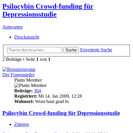
Psilocybin Crowd-funding für
Depressionsstudie
Antworten
Druckansicht
Erweiterte Suche
Suche
2 Beiträge • Seite
1
von
1
Der Fragensteller
Platin Member
Beiträge:
304
Registriert:
Mi 14. Jan 2009, 12:28
Wohnort:
Woni haut grad bi
Psilocybin Crowd-funding für Depressionsstudie
Zitieren