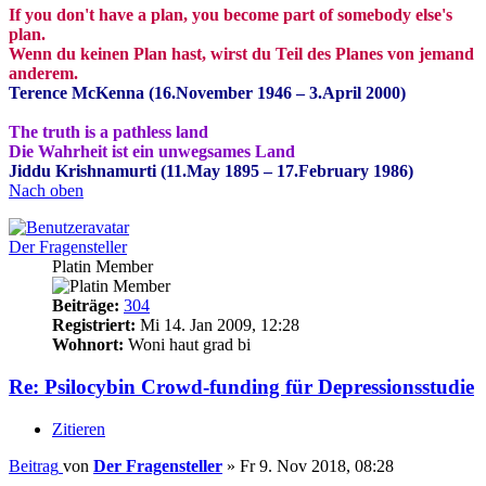
If you don't have a plan, you become part of somebody else's
plan.
Wenn du keinen Plan hast, wirst du Teil des Planes von jemand
anderem.
Terence McKenna (16.November 1946 – 3.April 2000)
The truth is a pathless land
Die Wahrheit ist ein unwegsames Land
Jiddu Krishnamurti (11.May 1895 – 17.February 1986)
Nach oben
Der Fragensteller
Platin Member
Beiträge:
304
Registriert:
Mi 14. Jan 2009, 12:28
Wohnort:
Woni haut grad bi
Re: Psilocybin Crowd-funding für Depressionsstudie
Zitieren
Beitrag
von
Der Fragensteller
»
Fr 9. Nov 2018, 08:28