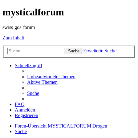
mysticalforum
swiss-goa-forum
Zum Inhalt
Erweiterte Suche
Suche
Schnellzugriff
Unbeantwortete Themen
Aktive Themen
Suche
FAQ
Anmelden
Registrieren
Foren-Übersicht
MYSTICALFORUM
Drogen
Suche