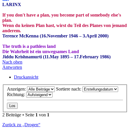
LARINX
If you don't have a plan, you become part of somebody else's
plan.
Wenn du keinen Plan hast, wirst du Teil des Planes von jemand
anderem.
Terence McKenna (16.November 1946 – 3.April 2000)
The truth is a pathless land
Die Wahrheit ist ein unwegsames Land
Jiddu Krishnamurti (11.May 1895 – 17.February 1986)
Nach oben
Antworten
Druckansicht
Anzeigen:
Sortiere nach:
Richtung:
2 Beiträge • Seite
1
von
1
Zurück zu „Drogen“