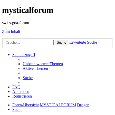
mysticalforum
swiss-goa-forum
Zum Inhalt
Erweiterte Suche
Suche
Schnellzugriff
Unbeantwortete Themen
Aktive Themen
Suche
FAQ
Anmelden
Registrieren
Foren-Übersicht
MYSTICALFORUM
Drogen
Suche