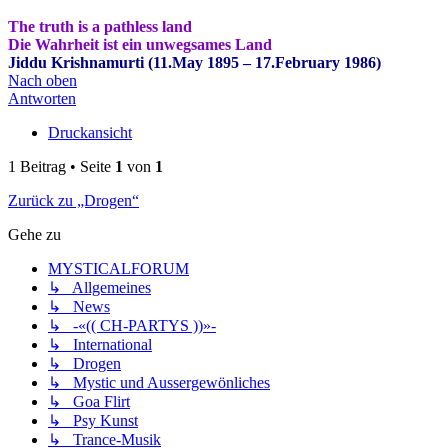
The truth is a pathless land
Die Wahrheit ist ein unwegsames Land
Jiddu Krishnamurti (11.May 1895 – 17.February 1986)
Nach oben
Antworten
Druckansicht
1 Beitrag • Seite
1
von
1
Zurück zu „Drogen“
Gehe zu
MYSTICALFORUM
↳ Allgemeines
↳ News
↳ -«(( CH-PARTYS ))»-
↳ International
↳ Drogen
↳ Mystic und Aussergewönliches
↳ Goa Flirt
↳ Psy Kunst
↳ Trance-Musik