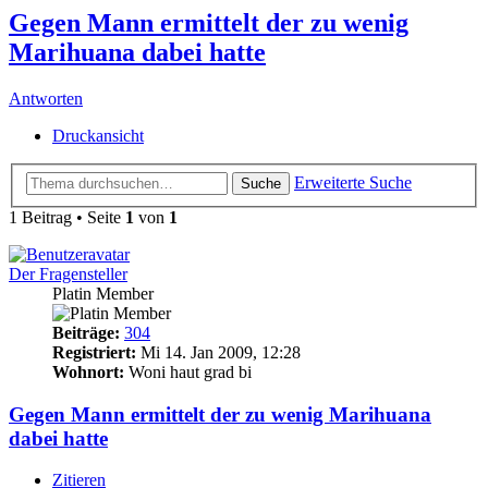
Gegen Mann ermittelt der zu wenig
Marihuana dabei hatte
Antworten
Druckansicht
Erweiterte Suche
Suche
1 Beitrag • Seite
1
von
1
Der Fragensteller
Platin Member
Beiträge:
304
Registriert:
Mi 14. Jan 2009, 12:28
Wohnort:
Woni haut grad bi
Gegen Mann ermittelt der zu wenig Marihuana
dabei hatte
Zitieren