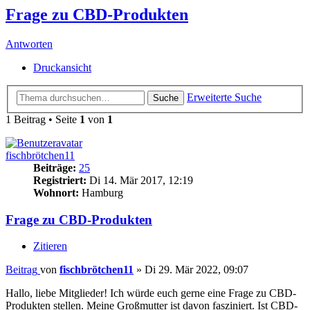
Frage zu CBD-Produkten
Antworten
Druckansicht
Erweiterte Suche
Suche
1 Beitrag • Seite
1
von
1
fischbrötchen11
Beiträge:
25
Registriert:
Di 14. Mär 2017, 12:19
Wohnort:
Hamburg
Frage zu CBD-Produkten
Zitieren
Beitrag
von
fischbrötchen11
»
Di 29. Mär 2022, 09:07
Hallo, liebe Mitglieder! Ich würde euch gerne eine Frage zu CBD-
Produkten stellen. Meine Großmutter ist davon fasziniert. Ist CBD-