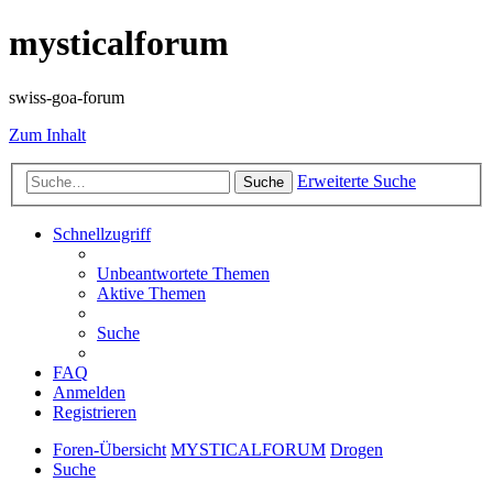
mysticalforum
swiss-goa-forum
Zum Inhalt
Erweiterte Suche
Suche
Schnellzugriff
Unbeantwortete Themen
Aktive Themen
Suche
FAQ
Anmelden
Registrieren
Foren-Übersicht
MYSTICALFORUM
Drogen
Suche