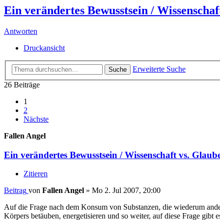
Ein verändertes Bewusstsein / Wissenschaf
Antworten
Druckansicht
Erweiterte Suche
Suche
26 Beiträge
1
2
Nächste
Fallen Angel
Ein verändertes Bewusstsein / Wissenschaft vs. Glaub
Zitieren
Beitrag
von
Fallen Angel
»
Mo 2. Jul 2007, 20:00
Auf die Frage nach dem Konsum von Substanzen, die wiederum andere 
Körpers betäuben, energetisieren und so weiter, auf diese Frage gibt 