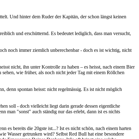
ttelt. Und hinter dem Ruder der Kapitän, der schon längst keinen
eiblich und erschütternd. Es bedeutet lediglich, dass man versucht,
och noch immer ziemlich unberechenbar - doch es ist wichtig, nicht
t nicht, ihn unter Kontrolle zu haben – es heisst, nach einem Bier
 sehen, wie früher, als noch nicht jeder Tag mit einem Röllchen
, denn spontan heisst: nicht regelmässig. Es ist nicht möglich
n soll - doch vielleicht liegt darin gerade dessen eigentliche
nn man "sonst" auch ständig nur das erlebt, dann ist es nichts
n es bereits die 20gste ist...? Ist es nicht schön, nach einem harten
 wie Wasser getrunken wird? Selbst Red Bull hat eine besondere