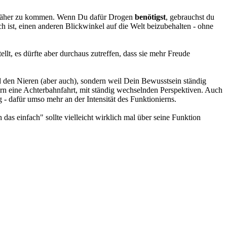
ber näher zu kommen. Wenn Du dafür Drogen
benötigst
, gebrauchst du
 ist, einen anderen Blickwinkel auf die Welt beizubehalten - ohne
ellt, es dürfte aber durchaus zutreffen, dass sie mehr Freude
 den Nieren (aber auch), sondern weil Dein Bewusstsein ständig
ern eine Achterbahnfahrt, mit ständig wechselnden Perspektiven. Auch
g - dafür umso mehr an der Intensität des Funktionierns.
as einfach" sollte vielleicht wirklich mal über seine Funktion