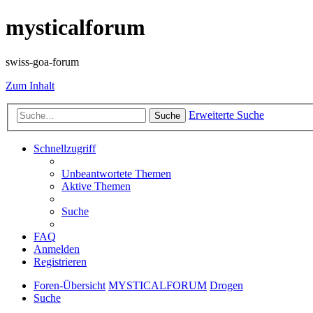
mysticalforum
swiss-goa-forum
Zum Inhalt
Erweiterte Suche
Suche
Schnellzugriff
Unbeantwortete Themen
Aktive Themen
Suche
FAQ
Anmelden
Registrieren
Foren-Übersicht
MYSTICALFORUM
Drogen
Suche