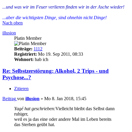
...und was wir im Feuer verlieren finden wir in der Asche wieder!
...aber die wichtigsten Dinge, sind ohnehin nicht Dinge!
Nach oben
illusion
Platin Member
Beiträge:
1112
Registriert:
Mo 19. Sep 2011, 08:33
Wohnort:
hab ich
Re: Selbstzerstörung: Alkohol, 2 Trips - und
Psychose...?
Zitieren
Beitrag
von
illusion
»
Mo 8. Jan 2018, 15:45
Yagé hat geschrieben:
Vielleicht bleibt das Selbst dann
ruhiger,
weil es ja das eine oder andere Mal im Leben bereits
das Sterben geübt hat.