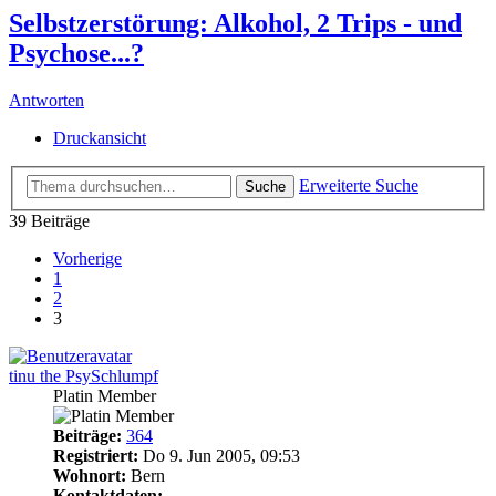
Selbstzerstörung: Alkohol, 2 Trips - und
Psychose...?
Antworten
Druckansicht
Erweiterte Suche
Suche
39 Beiträge
Vorherige
1
2
3
tinu the PsySchlumpf
Platin Member
Beiträge:
364
Registriert:
Do 9. Jun 2005, 09:53
Wohnort:
Bern
Kontaktdaten: