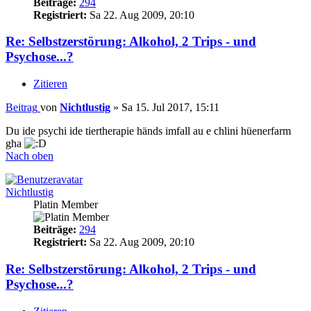
Beiträge:
294
Registriert:
Sa 22. Aug 2009, 20:10
Re: Selbstzerstörung: Alkohol, 2 Trips - und
Psychose...?
Zitieren
Beitrag
von
Nichtlustig
»
Sa 15. Jul 2017, 15:11
Du ide psychi ide tiertherapie händs imfall au e chlini hüenerfarm
gha
Nach oben
Nichtlustig
Platin Member
Beiträge:
294
Registriert:
Sa 22. Aug 2009, 20:10
Re: Selbstzerstörung: Alkohol, 2 Trips - und
Psychose...?