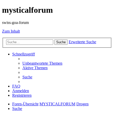
mysticalforum
swiss-goa-forum
Zum Inhalt
Erweiterte Suche
Suche
Schnellzugriff
Unbeantwortete Themen
Aktive Themen
Suche
FAQ
Anmelden
Registrieren
Foren-Übersicht
MYSTICALFORUM
Drogen
Suche