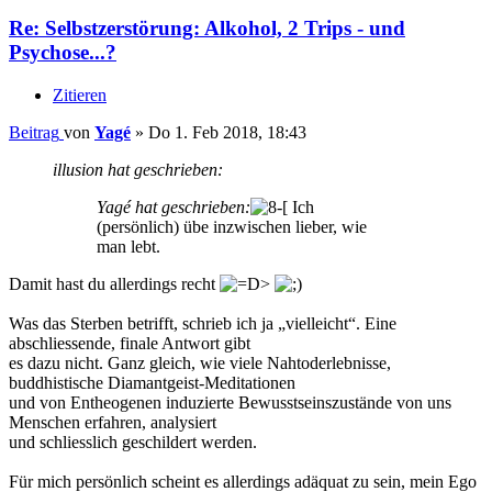
Re: Selbstzerstörung: Alkohol, 2 Trips - und
Psychose...?
Zitieren
Beitrag
von
Yagé
»
Do 1. Feb 2018, 18:43
illusion hat geschrieben:
Yagé hat geschrieben:
Ich
(persönlich) übe inzwischen lieber, wie
man lebt.
Damit hast du allerdings recht
Was das Sterben betrifft, schrieb ich ja „vielleicht“. Eine
abschliessende, finale Antwort gibt
es dazu nicht. Ganz gleich, wie viele Nahtoderlebnisse,
buddhistische Diamantgeist-Meditationen
und von Entheogenen induzierte Bewusstseinszustände von uns
Menschen erfahren, analysiert
und schliesslich geschildert werden.
Für mich persönlich scheint es allerdings adäquat zu sein, mein Ego