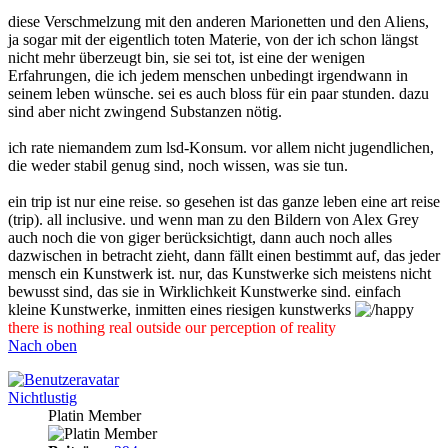
diese Verschmelzung mit den anderen Marionetten und den Aliens,
ja sogar mit der eigentlich toten Materie, von der ich schon längst
nicht mehr überzeugt bin, sie sei tot, ist eine der wenigen
Erfahrungen, die ich jedem menschen unbedingt irgendwann in
seinem leben wünsche. sei es auch bloss für ein paar stunden. dazu
sind aber nicht zwingend Substanzen nötig.
ich rate niemandem zum lsd-Konsum. vor allem nicht jugendlichen,
die weder stabil genug sind, noch wissen, was sie tun.
ein trip ist nur eine reise. so gesehen ist das ganze leben eine art reise
(trip). all inclusive. und wenn man zu den Bildern von Alex Grey
auch noch die von giger berücksichtigt, dann auch noch alles
dazwischen in betracht zieht, dann fällt einen bestimmt auf, das jeder
mensch ein Kunstwerk ist. nur, das Kunstwerke sich meistens nicht
bewusst sind, das sie in Wirklichkeit Kunstwerke sind. einfach
kleine Kunstwerke, inmitten eines riesigen kunstwerks
there is nothing real outside our perception of reality
Nach oben
Nichtlustig
Platin Member