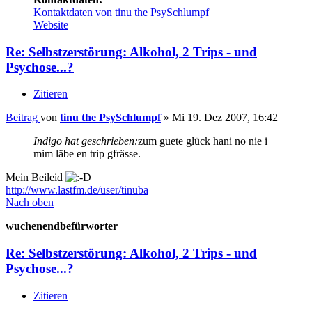
Kontaktdaten von tinu the PsySchlumpf
Website
Re: Selbstzerstörung: Alkohol, 2 Trips - und
Psychose...?
Zitieren
Beitrag
von
tinu the PsySchlumpf
»
Mi 19. Dez 2007, 16:42
Indigo hat geschrieben:
zum guete glück hani no nie i
mim läbe en trip gfrässe.
Mein Beileid
http://www.lastfm.de/user/tinuba
Nach oben
wuchenendbefürworter
Re: Selbstzerstörung: Alkohol, 2 Trips - und
Psychose...?
Zitieren