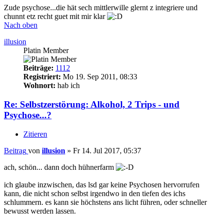
Zude psychose...die hät sech mittlerwille glernt z integriere und
chunnt etz recht guet mit mir klar
Nach oben
illusion
Platin Member
Beiträge:
1112
Registriert:
Mo 19. Sep 2011, 08:33
Wohnort:
hab ich
Re: Selbstzerstörung: Alkohol, 2 Trips - und
Psychose...?
Zitieren
Beitrag
von
illusion
»
Fr 14. Jul 2017, 05:37
ach, schön... dann doch hühnerfarm
ich glaube inzwischen, das lsd gar keine Psychosen hervorrufen
kann, die nicht schon selbst irgendwo in den tiefen des ichs
schlummern. es kann sie höchstens ans licht führen, oder schneller
bewusst werden lassen.