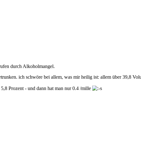
gerufen durch Alkoholmangel.
trunken. ich schwöre bei allem, was mir heilig ist: allem über 39,8 V
: 5,8 Prozent - und dann hat man nur 0.4 /mille