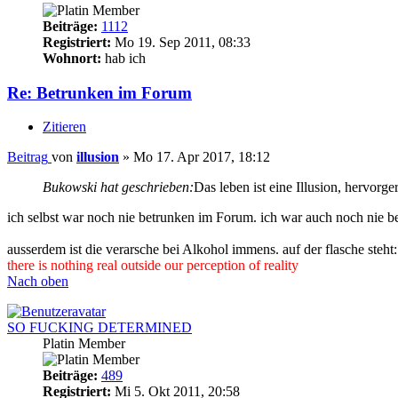
Beiträge:
1112
Registriert:
Mo 19. Sep 2011, 08:33
Wohnort:
hab ich
Re: Betrunken im Forum
Zitieren
Beitrag
von
illusion
»
Mo 17. Apr 2017, 18:12
Bukowski hat geschrieben:
Das leben ist eine Illusion, hervor
ich selbst war noch nie betrunken im Forum. ich war auch noch nie be
ausserdem ist die verarsche bei Alkohol immens. auf der flasche steht
there is nothing real outside our perception of reality
Nach oben
SO FUCKING DETERMINED
Platin Member
Beiträge:
489
Registriert:
Mi 5. Okt 2011, 20:58