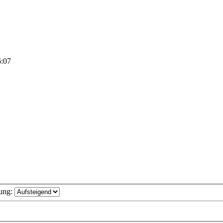
6:07
ung: