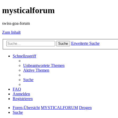
mysticalforum
swiss-goa-forum
Zum Inhalt
Erweiterte Suche
Suche
Schnellzugriff
Unbeantwortete Themen
Aktive Themen
Suche
FAQ
Anmelden
Registrieren
Foren-Übersicht
MYSTICALFORUM
Drogen
Suche