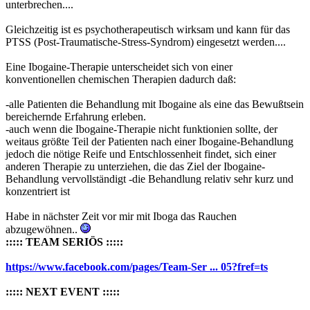
unterbrechen....
Gleichzeitig ist es psychotherapeutisch wirksam und kann für das
PTSS (Post-Traumatische-Stress-Syndrom) eingesetzt werden....
Eine Ibogaine-Therapie unterscheidet sich von einer
konventionellen chemischen Therapien dadurch daß:
-alle Patienten die Behandlung mit Ibogaine als eine das Bewußtsein
bereichernde Erfahrung erleben.
-auch wenn die Ibogaine-Therapie nicht funktionien sollte, der
weitaus größte Teil der Patienten nach einer Ibogaine-Behandlung
jedoch die nötige Reife und Entschlossenheit findet, sich einer
anderen Therapie zu unterziehen, die das Ziel der Ibogaine-
Behandlung vervollständigt -die Behandlung relativ sehr kurz und
konzentriert ist
Habe in nächster Zeit vor mir mit Iboga das Rauchen
abzugewöhnen..
::::: TEAM SERIÖS :::::
https://www.facebook.com/pages/Team-Ser ... 05?fref=ts
::::: NEXT EVENT :::::