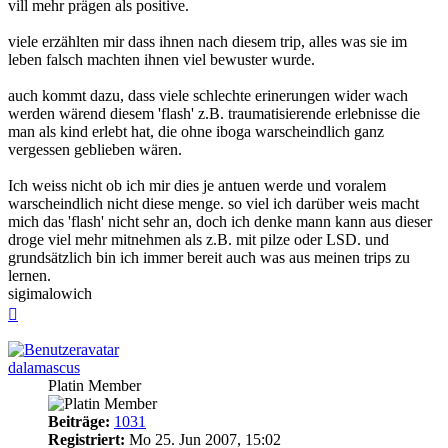
vill mehr prägen als positive.
viele erzählten mir dass ihnen nach diesem trip, alles was sie im
leben falsch machten ihnen viel bewuster wurde.
auch kommt dazu, dass viele schlechte erinerungen wider wach
werden wärend diesem 'flash' z.B. traumatisierende erlebnisse die
man als kind erlebt hat, die ohne iboga warscheindlich ganz
vergessen geblieben wären.
Ich weiss nicht ob ich mir dies je antuen werde und voralem
warscheindlich nicht diese menge. so viel ich darüber weis macht
mich das 'flash' nicht sehr an, doch ich denke mann kann aus dieser
droge viel mehr mitnehmen als z.B. mit pilze oder LSD. und
grundsätzlich bin ich immer bereit auch was aus meinen trips zu
lernen.
sigimalowich
Nach
oben
dalamascus
Platin Member
Beiträge:
1031
Registriert:
Mo 25. Jun 2007, 15:02