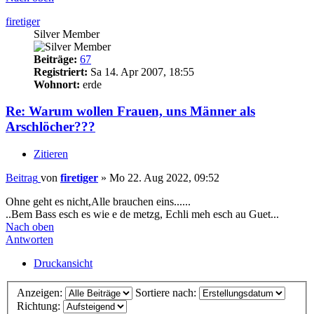
firetiger
Silver Member
Beiträge:
67
Registriert:
Sa 14. Apr 2007, 18:55
Wohnort:
erde
Re: Warum wollen Frauen, uns Männer als
Arschlöcher???
Zitieren
Beitrag
von
firetiger
»
Mo 22. Aug 2022, 09:52
Ohne geht es nicht,Alle brauchen eins......
..Bem Bass esch es wie e de metzg, Echli meh esch au Guet...
Nach oben
Antworten
Druckansicht
Anzeigen:
Sortiere nach:
Richtung: