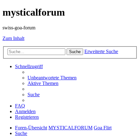
mysticalforum
swiss-goa-forum
Zum Inhalt
Erweiterte Suche
Suche
Schnellzugriff
Unbeantwortete Themen
Aktive Themen
Suche
FAQ
Anmelden
Registrieren
Foren-Übersicht
MYSTICALFORUM
Goa Flirt
Suche