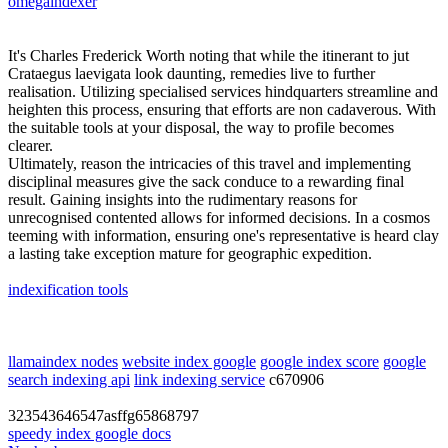
omegaindexer
It's Charles Frederick Worth noting that while the itinerant to jut
Crataegus laevigata look daunting, remedies live to further
realisation. Utilizing specialised services hindquarters streamline and
heighten this process, ensuring that efforts are non cadaverous. With
the suitable tools at your disposal, the way to profile becomes
clearer.
Ultimately, reason the intricacies of this travel and implementing
disciplinal measures give the sack conduce to a rewarding final
result. Gaining insights into the rudimentary reasons for
unrecognised contented allows for informed decisions. In a cosmos
teeming with information, ensuring one's representative is heard clay
a lasting take exception mature for geographic expedition.
indexification tools
llamaindex nodes
website index google
google index score
google
search indexing api
link indexing service
c670906
323543646547asffg65868797
speedy index google docs