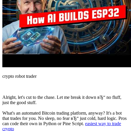
crypto robot trader
Alright, let's cut to the chase. Let me break it down вЂ“ no fluff,
just the good stuff.
What's an automated Bitcoin trading platform, anyway? It's a bot
that trades for you. No sleep, no fear вЂ“ just cold, hard logic. Pros
can code their own in Python or Pine Script.
easiest way to trade
crypto