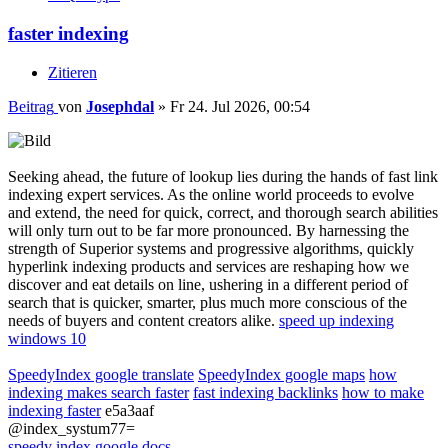
faster indexing
Zitieren
Beitrag
von
Josephdal
»
Fr 24. Jul 2026, 00:54
Seeking ahead, the future of lookup lies during the hands of fast link
indexing expert services. As the online world proceeds to evolve
and extend, the need for quick, correct, and thorough search abilities
will only turn out to be far more pronounced. By harnessing the
strength of Superior systems and progressive algorithms, quickly
hyperlink indexing products and services are reshaping how we
discover and eat details on line, ushering in a different period of
search that is quicker, smarter, plus much more conscious of the
needs of buyers and content creators alike.
speed up indexing
windows 10
SpeedyIndex google translate
SpeedyIndex google maps
how
indexing makes search faster
fast indexing backlinks
how to make
indexing faster
e5a3aaf
@index_systum77=
speedy index google docs