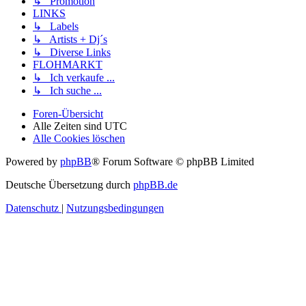
↳ Promotion
LINKS
↳ Labels
↳ Artists + Dj´s
↳ Diverse Links
FLOHMARKT
↳ Ich verkaufe ...
↳ Ich suche ...
Foren-Übersicht
Alle Zeiten sind
UTC
Alle Cookies löschen
Powered by
phpBB
® Forum Software © phpBB Limited
Deutsche Übersetzung durch
phpBB.de
Datenschutz
|
Nutzungsbedingungen