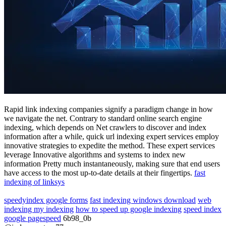
Rapid link indexing companies signify a paradigm change in how
we navigate the net. Contrary to standard online search engine
indexing, which depends on Net crawlers to discover and index
information after a while, quick url indexing expert services employ
innovative strategies to expedite the method. These expert services
leverage Innovative algorithms and systems to index new
information Pretty much instantaneously, making sure that end users
have access to the most up-to-date details at their fingertips.
fast
indexing of linksys
speedyindex google forms
fast indexing windows download
web
indexing my indexing
how to speed up google indexing
speed index
google pagespeed
6b98_0b