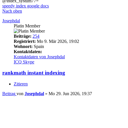
@index_systum77=
speedy index google docs
Nach oben
Josephdal
Platin Member
Beiträge:
254
Registriert:
Mo 9. Mär 2026, 19:02
Wohnort:
Spain
Kontaktdaten:
Kontaktdaten von Josephdal
ICQ
Skype
rankmath instant indexing
Zitieren
Beitrag
von
Josephdal
»
Mo 29. Jun 2026, 19:37