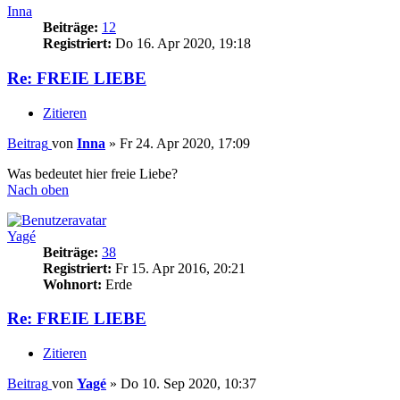
Inna
Beiträge:
12
Registriert:
Do 16. Apr 2020, 19:18
Re: FREIE LIEBE
Zitieren
Beitrag
von
Inna
»
Fr 24. Apr 2020, 17:09
Was bedeutet hier freie Liebe?
Nach oben
Yagé
Beiträge:
38
Registriert:
Fr 15. Apr 2016, 20:21
Wohnort:
Erde
Re: FREIE LIEBE
Zitieren
Beitrag
von
Yagé
»
Do 10. Sep 2020, 10:37