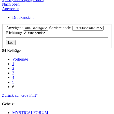
Nach oben
Antworten
Druckansicht
Anzeigen:
Sortiere nach:
Richtung:
84 Beiträge
Vorherige
1
2
3
4
5
6
Zurück zu „Goa Flirt“
Gehe zu
MYSTICALFORUM