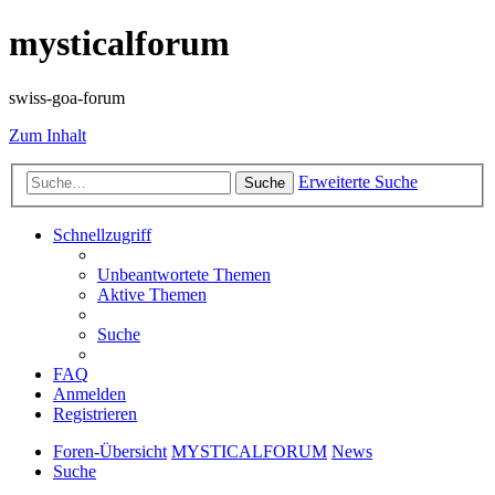
mysticalforum
swiss-goa-forum
Zum Inhalt
Erweiterte Suche
Suche
Schnellzugriff
Unbeantwortete Themen
Aktive Themen
Suche
FAQ
Anmelden
Registrieren
Foren-Übersicht
MYSTICALFORUM
News
Suche