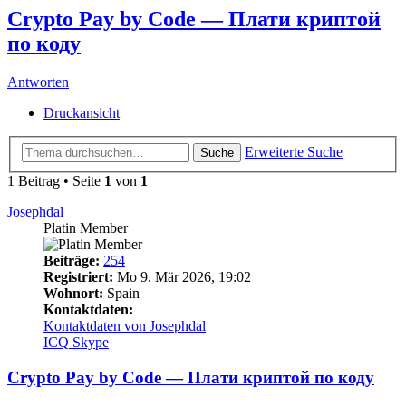
Crypto Pay by Code — Плати криптой
по коду
Antworten
Druckansicht
Erweiterte Suche
Suche
1 Beitrag • Seite
1
von
1
Josephdal
Platin Member
Beiträge:
254
Registriert:
Mo 9. Mär 2026, 19:02
Wohnort:
Spain
Kontaktdaten:
Kontaktdaten von Josephdal
ICQ
Skype
Crypto Pay by Code — Плати криптой по коду