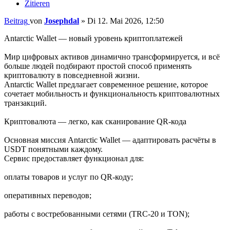
Zitieren
Beitrag
von
Josephdal
»
Di 12. Mai 2026, 12:50
Antarctic Wallet — новый уровень криптоплатежей
Мир цифровых активов динамично трансформируется, и всё
больше людей подбирают простой способ применять
криптовалюту в повседневной жизни.
Antarctic Wallet предлагает современное решение, которое
сочетает мобильность и функциональность криптовалютных
транзакций.
Криптовалюта — легко, как сканирование QR-кода
Основная миссия Antarctic Wallet — адаптировать расчёты в
USDT понятными каждому.
Сервис предоставляет функционал для:
оплаты товаров и услуг по QR-коду;
оперативных переводов;
работы с востребованными сетями (TRC-20 и TON);