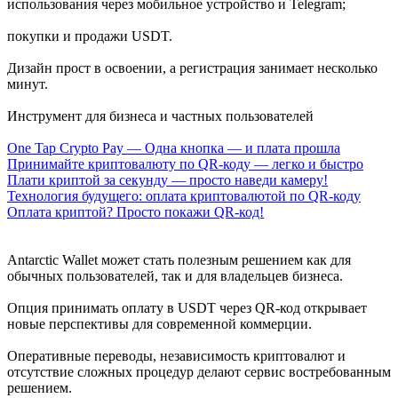
использования через мобильное устройство и Telegram;
покупки и продажи USDT.
Дизайн прост в освоении, а регистрация занимает несколько
минут.
Инструмент для бизнеса и частных пользователей
One Tap Crypto Pay — Одна кнопка — и плата прошла
Принимайте криптовалюту по QR-коду — легко и быстро
Плати криптой за секунду — просто наведи камеру!
Технология будущего: оплата криптовалютой по QR-коду
Оплата криптой? Просто покажи QR-код!
Antarctic Wallet может стать полезным решением как для
обычных пользователей, так и для владельцев бизнеса.
Опция принимать оплату в USDT через QR-код открывает
новые перспективы для современной коммерции.
Оперативные переводы, независимость криптовалют и
отсутствие сложных процедур делают сервис востребованным
решением.