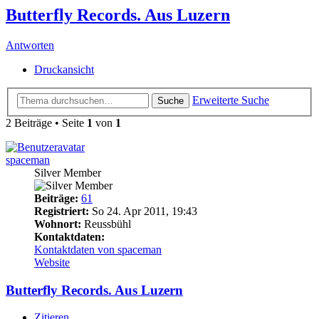
Butterfly Records. Aus Luzern
Antworten
Druckansicht
Erweiterte Suche
Suche
2 Beiträge • Seite
1
von
1
spaceman
Silver Member
Beiträge:
61
Registriert:
So 24. Apr 2011, 19:43
Wohnort:
Reussbühl
Kontaktdaten:
Kontaktdaten von spaceman
Website
Butterfly Records. Aus Luzern
Zitieren