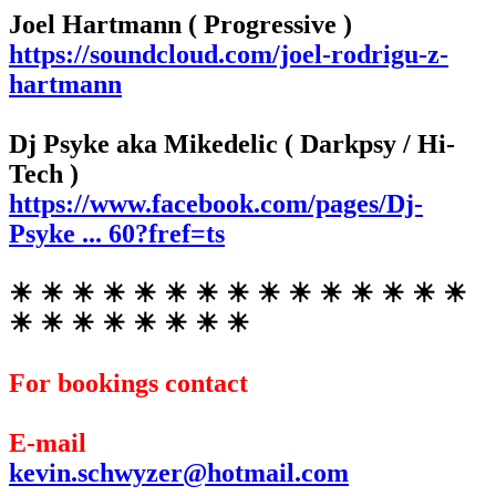
Joel Hartmann ( Progressive )
https://soundcloud.com/joel-rodrigu-z-
hartmann
Dj Psyke aka Mikedelic ( Darkpsy / Hi-
Tech )
https://www.facebook.com/pages/Dj-
Psyke ... 60?fref=ts
☀ ☀ ☀ ☀ ☀ ☀ ☀ ☀ ☀ ☀ ☀ ☀ ☀ ☀ ☀
☀ ☀ ☀ ☀ ☀ ☀ ☀ ☀
For bookings contact
E-mail
kevin.schwyzer@hotmail.com