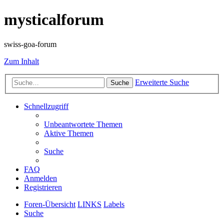
mysticalforum
swiss-goa-forum
Zum Inhalt
Erweiterte Suche
Suche
Schnellzugriff
Unbeantwortete Themen
Aktive Themen
Suche
FAQ
Anmelden
Registrieren
Foren-Übersicht
LINKS
Labels
Suche