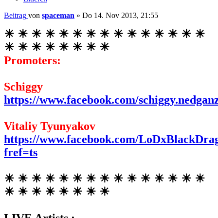
Beitrag
von
spaceman
»
Do 14. Nov 2013, 21:55
☀ ☀ ☀ ☀ ☀ ☀ ☀ ☀ ☀ ☀ ☀ ☀ ☀ ☀ ☀
☀ ☀ ☀ ☀ ☀ ☀ ☀ ☀
Promoters:
Schiggy
https://www.facebook.com/schiggy.nedgan
Vitaliy Tyunyakov
https://www.facebook.com/LoDxBlackDra
fref=ts
☀ ☀ ☀ ☀ ☀ ☀ ☀ ☀ ☀ ☀ ☀ ☀ ☀ ☀ ☀
☀ ☀ ☀ ☀ ☀ ☀ ☀ ☀