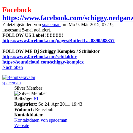
Facebock
https://www.facebook.com/schiggy.nedgan
Zuletzt geändert von
spaceman
am Mo 9. Mär 2015, 07:19,
insgesamt 5-mal geändert.
FOLLOW US Label !!!!!!!!!!!!
https://www.facebook.com/pages/Butterfl ... 8890588357
FOLLOW ME Dj Schiggy-Komplex / Schilaktor
https://www.facebook.com/schilaktor
https://soundcloud.com/schiggy-komplex
Nach oben
spaceman
Silver Member
Beiträge:
61
Registriert:
So 24. Apr 2011, 19:43
Wohnort:
Reussbühl
Kontaktdaten:
Kontaktdaten von spaceman
Website