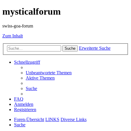
mysticalforum
swiss-goa-forum
Zum Inhalt
Erweiterte Suche
Suche
Schnellzugriff
Unbeantwortete Themen
Aktive Themen
Suche
FAQ
Anmelden
Registrieren
Foren-Übersicht
LINKS
Diverse Links
Suche