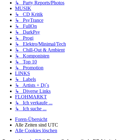
↳ Party Reports/Photos
MUSIK
↳ CD Kritik
↳ PsyTrance
↳ FullOn
↳ DarkPsy
↳ Progi
↳ Elektro/Minimal/Tech
↳ Chill-Out & Ambient
↳ Komponisten
↳ Top 10
↳ Promotion
LINKS
↳ Labels
↳ Artists + Dj´s
↳ Diverse Links
FLOHMARKT
↳ Ich verkaufe ...
↳ Ich suche ...
Foren-Übersicht
Alle Zeiten sind
UTC
Alle Cookies löschen