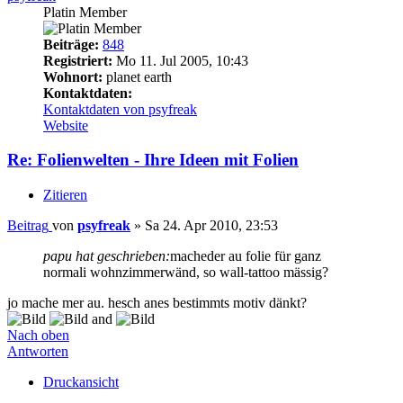
Platin Member
Beiträge:
848
Registriert:
Mo 11. Jul 2005, 10:43
Wohnort:
planet earth
Kontaktdaten:
Kontaktdaten von psyfreak
Website
Re: Folienwelten - Ihre Ideen mit Folien
Zitieren
Beitrag
von
psyfreak
»
Sa 24. Apr 2010, 23:53
papu hat geschrieben:
macheder au folie für ganz
normali wohnzimmerwänd, so wall-tattoo mässig?
jo mache mer au. hesch anes bestimmts motiv dänkt?
and
Nach oben
Antworten
Druckansicht