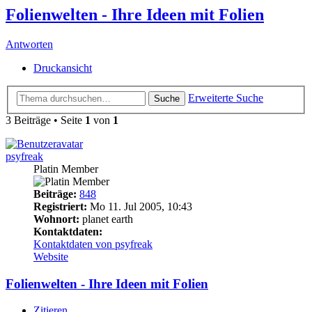
Folienwelten - Ihre Ideen mit Folien
Antworten
Druckansicht
Erweiterte Suche
Suche
3 Beiträge • Seite
1
von
1
psyfreak
Platin Member
Beiträge:
848
Registriert:
Mo 11. Jul 2005, 10:43
Wohnort:
planet earth
Kontaktdaten:
Kontaktdaten von psyfreak
Website
Folienwelten - Ihre Ideen mit Folien
Zitieren