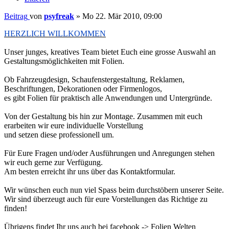
Beitrag
von
psyfreak
»
Mo 22. Mär 2010, 09:00
HERZLICH WILLKOMMEN
Unser junges, kreatives Team bietet Euch eine grosse Auswahl an
Gestaltungsmöglichkeiten mit Folien.
Ob Fahrzeugdesign, Schaufenstergestaltung, Reklamen,
Beschriftungen, Dekorationen oder Firmenlogos,
es gibt Folien für praktisch alle Anwendungen und Untergründe.
Von der Gestaltung bis hin zur Montage. Zusammen mit euch
erarbeiten wir eure individuelle Vorstellung
und setzen diese professionell um.
Für Eure Fragen und/oder Ausführungen und Anregungen stehen
wir euch gerne zur Verfügung.
Am besten erreicht ihr uns über das Kontaktformular.
Wir wünschen euch nun viel Spass beim durchstöbern unserer Seite.
Wir sind überzeugt auch für eure Vorstellungen das Richtige zu
finden!
Übrigens findet Ihr uns auch bei facebook -> Folien Welten