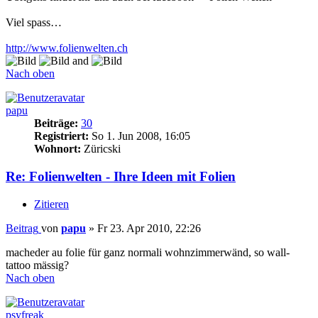
Viel spass…
http://www.folienwelten.ch
and
Nach oben
papu
Beiträge:
30
Registriert:
So 1. Jun 2008, 16:05
Wohnort:
Züricski
Re: Folienwelten - Ihre Ideen mit Folien
Zitieren
Beitrag
von
papu
»
Fr 23. Apr 2010, 22:26
macheder au folie für ganz normali wohnzimmerwänd, so wall-
tattoo mässig?
Nach oben
psyfreak