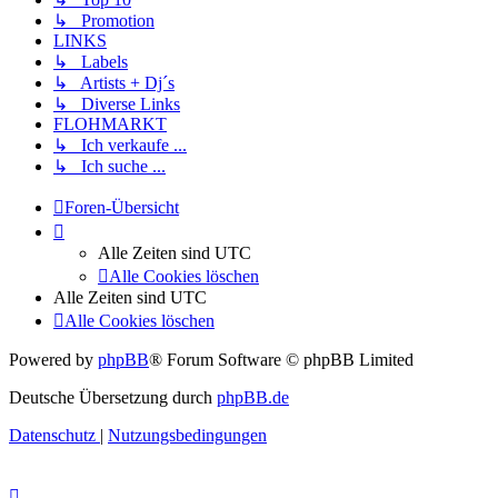
↳ Promotion
LINKS
↳ Labels
↳ Artists + Dj´s
↳ Diverse Links
FLOHMARKT
↳ Ich verkaufe ...
↳ Ich suche ...
Foren-Übersicht
Alle Zeiten sind
UTC
Alle Cookies löschen
Alle Zeiten sind
UTC
Alle Cookies löschen
Powered by
phpBB
® Forum Software © phpBB Limited
Deutsche Übersetzung durch
phpBB.de
Datenschutz
|
Nutzungsbedingungen