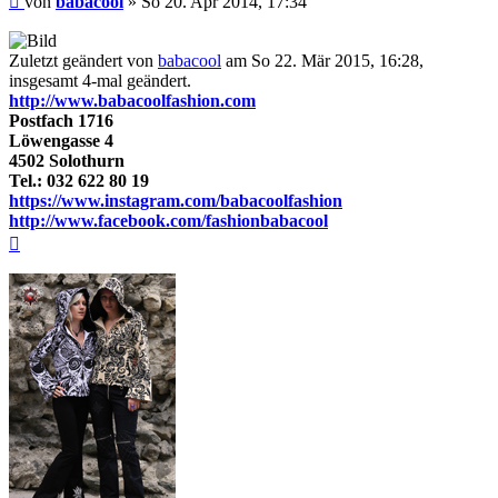
von
babacool
»
So 20. Apr 2014, 17:34
Zuletzt geändert von
babacool
am So 22. Mär 2015, 16:28,
insgesamt 4-mal geändert.
http://www.babacoolfashion.com
Postfach 1716
Löwengasse 4
4502 Solothurn
Tel.: 032 622 80 19
https://www.instagram.com/babacoolfashion
http://www.facebook.com/fashionbabacool
Nach
oben