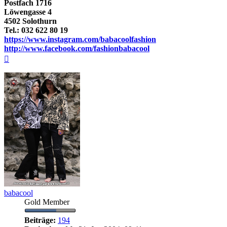
Postfach 1716
Löwengasse 4
4502 Solothurn
Tel.: 032 622 80 19
https://www.instagram.com/babacoolfashion
http://www.facebook.com/fashionbabacool
Nach
oben
babacool
Gold Member
Beiträge:
194