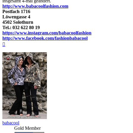
insgesamt 4-mal geändert.
http://www.babacoolfashion.com
Postfach 1716
Löwengasse 4
4502 Solothurn
Tel.: 032 622 80 19
https://www.instagram.com/babacoolfashion
http://www.facebook.com/fashionbabacool
Nach
oben
babacool
Gold Member